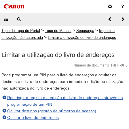
>
>
>
Topo do Topo do Portal
Topo do Manual
Segurança
Impedir a
>
utilização não autorizada
Limitar a utilização do livro de endereços
Limitar a utilização do livro de endereços
Número de documento: F4HF-0H0
Pode programar um PIN para o livro de endereços e ocultar os
destinos e o livro de endereços para impedir a edição ou utilização
não autorizada do livro de endereços.
Restringir o registo e a edição do livro de endereços através da
programação de um PIN
Ocultar destinos (gestão de números de acesso)
Ocultar o livro de endereços