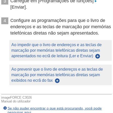
Carregue em [Programações de funções]
3
[Enviar].
Configure as programações para que o livro de
4
endereços e as teclas de marcação por memórias
telefónicas diretas não sejam apresentados.
Ao impedir que o livro de endereços e as teclas de
marcação por memórias telefónicas diretas sejam
apresentados no ecrã de leitura (Ler e Enviar)
Ao prevenir que o livro de endereços e as teclas de
marcação por memórias telefónicas diretas sejam
exibidos no ecrã do fax
imageFORCE C3026
Manual do utilizador
Se não puder encontrar o que está procurando, você pode
pesquisar aqui.