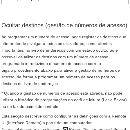
Ocultar destinos (gestão de números de acesso)
Ao programar um número de acesso, pode registar os destinos que
não pretende divulgar a todos os utilizadores, como clientes
importantes, no livro de endereços com um estado oculto. Só é
possível visualizar os destinos com um número de acesso
programado introduzindo o número de acesso correto.
Siga o procedimento abaixo para ativar a gestão de números de
acesso, de forma a programar um número de acesso para os
destinos no livro de endereços.
* Quando a gestão de números de acesso está ativada, não pode
utilizar o histórico de programações no ecrã de leitura (Ler e Enviar)
ou de fax do painel de controlo.
Esta secção descreve como configurar as definições com a Remote
UI (Interface Remota) a partir de um computador.
No painel de controlo, selecione [
Progrs./Gravar] no ecrã [Início]