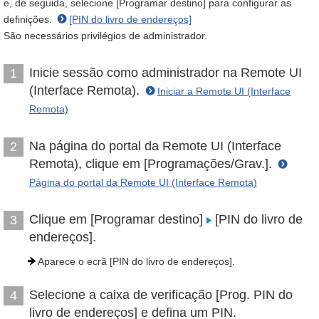
e, de seguida, selecione [Programar destino] para configurar as
definições.
[PIN do livro de endereços]
São necessários privilégios de administrador.
Inicie sessão como administrador na Remote UI
1
(Interface Remota).
Iniciar a Remote UI (Interface
Remota)
Na página do portal da Remote UI (Interface
2
Remota), clique em [Programações/Grav.].
Página do portal da Remote UI (Interface Remota)
Clique em [Programar destino]
[PIN do livro de
3
endereços].
Aparece o ecrã [PIN do livro de endereços].
Selecione a caixa de verificação [Prog. PIN do
4
livro de endereços] e defina um PIN.