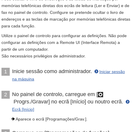
memórias telefónicas diretas dos ecrãs de leitura (Ler e Enviar) e de
fax no painel de controlo. Configure se pretende ocultar o livro de
endereços e as teclas de marcação por memórias telefónicas diretas
para cada função.
Utilize o painel de controlo para configurar as definições. Não pode
configurar as definições com a Remote UI (Interface Remota) a
partir de um computador.
São necessários privilégios de administrador.
Inicie sessão como administrador.
1
Iniciar sessão
na máquina
No painel de controlo, carregue em [
2
Progrs./Gravar] no ecrã [Início] ou noutro ecrã.
Ecrã [Início]
Aparece o ecrã [Programações/Grav.].