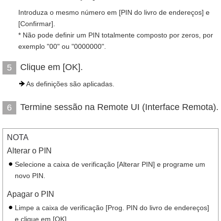
Introduza o mesmo número em [PIN do livro de endereços] e
[Confirmar].
* Não pode definir um PIN totalmente composto por zeros, por
exemplo "00" ou "0000000".
Clique em [OK].
5
As definições são aplicadas.
Termine sessão na Remote UI (Interface Remota).
6
NOTA
Alterar o PIN
Selecione a caixa de verificação [Alterar PIN] e programe um
novo PIN.
Apagar o PIN
Limpe a caixa de verificação [Prog. PIN do livro de endereços]
e clique em [OK].