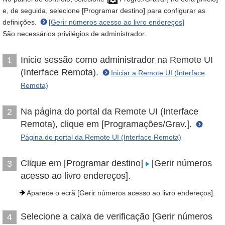
e, de seguida, selecione [Programar destino] para configurar as
definições.
[Gerir números acesso ao livro endereços]
São necessários privilégios de administrador.
Inicie sessão como administrador na Remote UI
1
(Interface Remota).
Iniciar a Remote UI (Interface
Remota)
Na página do portal da Remote UI (Interface
2
Remota), clique em [Programações/Grav.].
Página do portal da Remote UI (Interface Remota)
Clique em [Programar destino]
[Gerir números
3
acesso ao livro endereços].
Aparece o ecrã [Gerir números acesso ao livro endereços].
Selecione a caixa de verificação [Gerir números
4