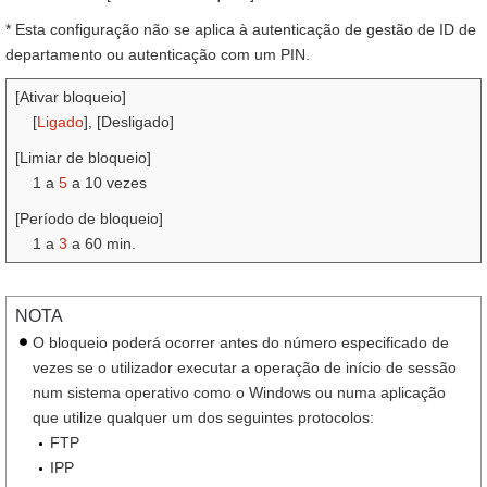
* Esta configuração não se aplica à autenticação de gestão de ID de
departamento ou autenticação com um PIN.
[Ativar bloqueio]
[
Ligado
], [Desligado]
[Limiar de bloqueio]
1 a
5
a 10 vezes
[Período de bloqueio]
1 a
3
a 60 min.
NOTA
O bloqueio poderá ocorrer antes do número especificado de
vezes se o utilizador executar a operação de início de sessão
num sistema operativo como o Windows ou numa aplicação
que utilize qualquer um dos seguintes protocolos:
FTP
IPP