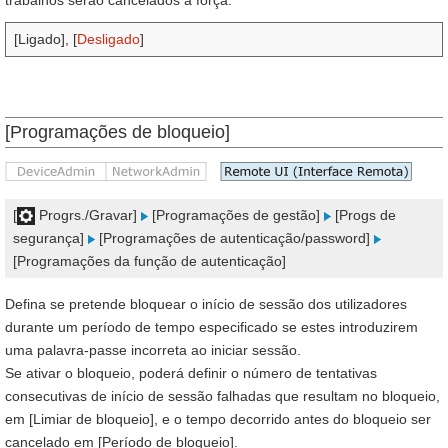
trabalhos serão cancelados à força.
[Ligado], [
Desligado
]
[Programações de bloqueio]
[
Progrs./Gravar]
[Programações de gestão]
[Progs de
segurança]
[Programações de autenticação/password]
[Programações da função de autenticação]
Defina se pretende bloquear o início de sessão dos utilizadores
durante um período de tempo especificado se estes introduzirem
uma palavra-passe incorreta ao iniciar sessão.
Se ativar o bloqueio, poderá definir o número de tentativas
consecutivas de início de sessão falhadas que resultam no bloqueio,
em [Limiar de bloqueio], e o tempo decorrido antes do bloqueio ser
cancelado em [Período de bloqueio].