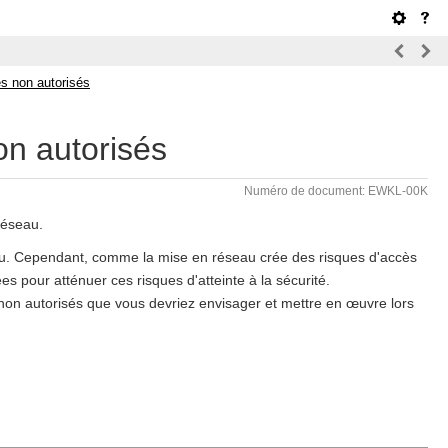
s non autorisés
on autorisés
Numéro de document: EWKL-00K
réseau.
seau. Cependant, comme la mise en réseau crée des risques d'accès
s pour atténuer ces risques d'atteinte à la sécurité.
on autorisés que vous devriez envisager et mettre en œuvre lors