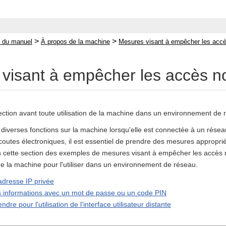
>
>
 du manuel
À propos de la machine
Mesures visant à empêcher les accè
visant à empêcher les accès n
section avant toute utilisation de la machine dans un environnement de 
r diverses fonctions sur la machine lorsqu'elle est connectée à un ré
coutes électroniques, il est essentiel de prendre des mesures appropriée
 cette section des exemples de mesures visant à empêcher les accès n
de la machine pour l'utiliser dans un environnement de réseau.
 adresse IP privée
s informations avec un mot de passe ou un code PIN
dre pour l'utilisation de l'interface utilisateur distante