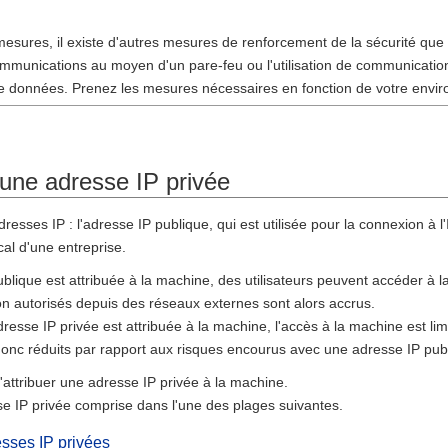
esures, il existe d'autres mesures de renforcement de la sécurité que 
communications au moyen d'un pare-feu ou l'utilisation de communicatio
de données. Prenez les mesures nécessaires en fonction de votre envir
d'une adresse IP privée
dresses IP : l'adresse IP publique, qui est utilisée pour la connexion à l'
al d'une entreprise.
blique est attribuée à la machine, des utilisateurs peuvent accéder à la
on autorisés depuis des réseaux externes sont alors accrus.
dresse IP privée est attribuée à la machine, l'accès à la machine est lim
donc réduits par rapport aux risques encourus avec une adresse IP pub
attribuer une adresse IP privée à la machine.
se IP privée comprise dans l'une des plages suivantes.
sses IP privées