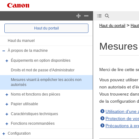
>
Haut du portail
Haut
Haut du portail
Haut du manuel
Mesures 
À propos de la machine
Équipements en option disponibles
Merci de lire cette 
Droits et mot de passe d'Administrator
Vous pouvez utilise
Mesures visant à empêcher les accès non
autorisés
non autorisés et d'é
Vous trouverez dans
Noms et fonctions des pièces
de la configuration 
Papier utilisable
Utilisation d'une
Caractéristiques techniques
Protection de vo
Fonctions recommandées
Précautions à pren
Configuration