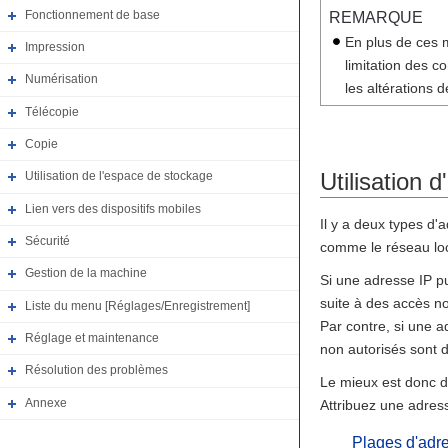
Fonctionnement de base
REMARQUE
En plus de ces m
Impression
limitation des 
Numérisation
les altérations 
Télécopie
Copie
Utilisation 
Utilisation de l'espace de stockage
Lien vers des dispositifs mobiles
Il y a deux types d'a
Sécurité
comme le réseau loc
Gestion de la machine
Si une adresse IP pu
suite à des accès n
Liste du menu [Réglages/Enregistrement]
Par contre, si une a
Réglage et maintenance
non autorisés sont 
Résolution des problèmes
Le mieux est donc d'
Annexe
Attribuez une adres
Plages d'adre