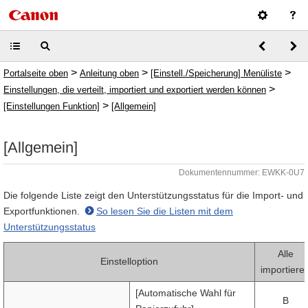
>
>
>
Portalseite oben
Anleitung oben
[Einstell./Speicherung] Menüliste
>
Einstellungen, die verteilt, importiert und exportiert werden können
>
[Einstellungen Funktion]
[Allgemein]
[Allgemein]
Dokumentennummer: EWKK-0U7
Die folgende Liste zeigt den Unterstützungsstatus für die Import- und
Exportfunktionen.
So lesen Sie die Listen mit dem
Unterstützungsstatus
Alle
Einstelloption
importiere
[Automatische Wahl für
B