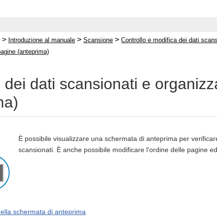
>
>
>
Introduzione al manuale
Scansione
Controllo e modifica dei dati scans
pagine (anteprima)
 dei dati scansionati e organiz
ma)
È possibile visualizzare una schermata di anteprima per verificare 
scansionati. È anche possibile modificare l'ordine delle pagine e
della schermata di anteprima