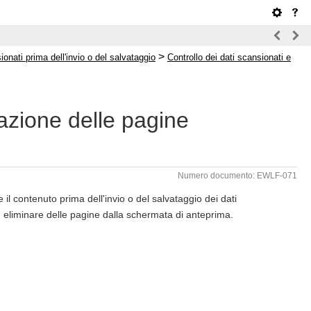
>
ionati prima dell'invio o del salvataggio
Controllo dei dati scansionati e
zazione delle pagine
Numero documento: EWLF-071
il contenuto prima dell'invio o del salvataggio dei dati
d eliminare delle pagine dalla schermata di anteprima.