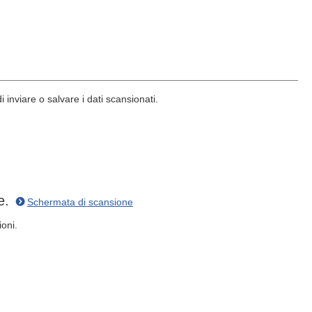
inviare o salvare i dati scansionati.
ne.
Schermata di scansione
ioni.