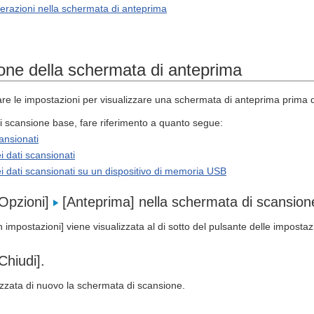
erazioni nella schermata di anteprima
ione della schermata di anteprima
are le impostazioni per visualizzare una schermata di anteprima prima di 
di scansione base, fare riferimento a quanto segue:
cansionati
i dati scansionati
i dati scansionati su un dispositivo di memoria USB
Opzioni]
[Anteprima] nella schermata di scansio
impostazioni] viene visualizzata al di sotto del pulsante delle impostaz
hiudi].
izzata di nuovo la schermata di scansione.