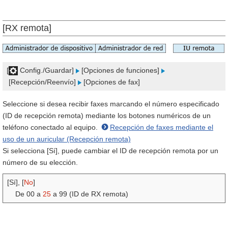
[RX remota]
[
Config./Guardar]
[Opciones de funciones]
[Recepción/Reenvío]
[Opciones de fax]
Seleccione si desea recibir faxes marcando el número especificado
(ID de recepción remota) mediante los botones numéricos de un
teléfono conectado al equipo.
Recepción de faxes mediante el
uso de un auricular (Recepción remota)
Si selecciona [Sí], puede cambiar el ID de recepción remota por un
número de su elección.
[Sí], [
No
]
De 00 a
25
a 99 (ID de RX remota)