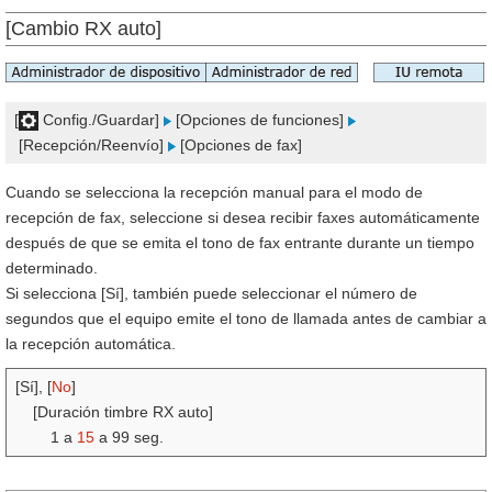
[Cambio RX auto]
[
Config./Guardar]
[Opciones de funciones]
[Recepción/Reenvío]
[Opciones de fax]
Cuando se selecciona la recepción manual para el modo de
recepción de fax, seleccione si desea recibir faxes automáticamente
después de que se emita el tono de fax entrante durante un tiempo
determinado.
Si selecciona [Sí], también puede seleccionar el número de
segundos que el equipo emite el tono de llamada antes de cambiar a
la recepción automática.
[Sí], [
No
]
[Duración timbre RX auto]
1 a
15
a 99 seg.