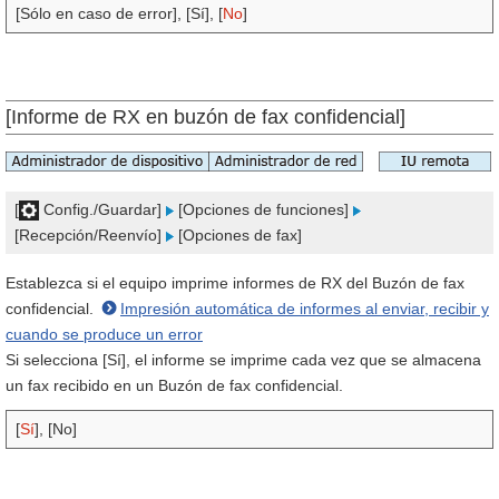
[Sólo en caso de error], [Sí], [
No
]
[Informe de RX en buzón de fax confidencial]
[
Config./Guardar]
[Opciones de funciones]
[Recepción/Reenvío]
[Opciones de fax]
Establezca si el equipo imprime informes de RX del Buzón de fax
confidencial.
Impresión automática de informes al enviar, recibir y
cuando se produce un error
Si selecciona [Sí], el informe se imprime cada vez que se almacena
un fax recibido en un Buzón de fax confidencial.
[
Sí
], [No]