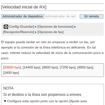
[Velocidad inicial de RX]
[
Config./Guardar]
[Opciones de funciones]
[Recepción/Reenvío]
[Opciones de fax]
El equipo puede tardar un rato en empezar a recibir un fax, por
ejemplo si la conexión de la línea telefónica es deficiente. En tal
caso, intente reducir la velocidad de inicio de la comunicación poco a
poco.
[
33600 bps
], [14400 bps], [9600 bps], [7200 bps], [4800 bps],
[2400 bps]
NOTA
Si el destino o la línea son propensos a errores
Configure esta opción junto con la opción [Ajuste auto