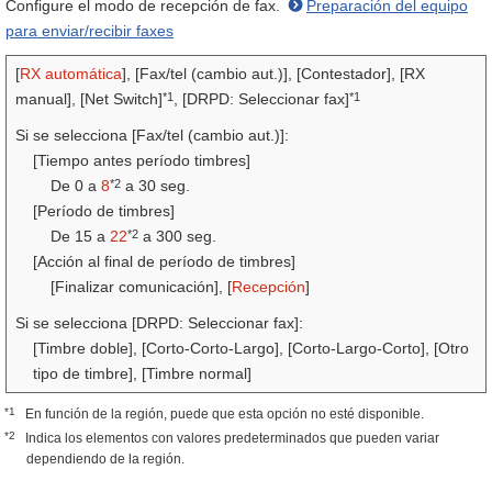
Configure el modo de recepción de fax.
Preparación del equipo
para enviar/recibir faxes
[
RX automática
], [Fax/tel (cambio aut.)], [Contestador], [RX
*1
*1
manual], [Net Switch]
, [DRPD: Seleccionar fax]
Si se selecciona [Fax/tel (cambio aut.)]:
[Tiempo antes período timbres]
*2
De 0 a
8
a 30 seg.
[Período de timbres]
*2
De 15 a
22
a 300 seg.
[Acción al final de período de timbres]
[Finalizar comunicación], [
Recepción
]
Si se selecciona [DRPD: Seleccionar fax]:
[Timbre doble], [Corto-Corto-Largo], [Corto-Largo-Corto], [Otro
tipo de timbre], [Timbre normal]
*1
En función de la región, puede que esta opción no esté disponible.
*2
Indica los elementos con valores predeterminados que pueden variar
dependiendo de la región.