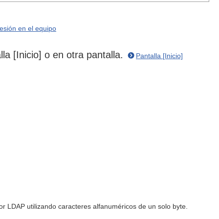
sesión en el equipo
a [Inicio] o en otra pantalla.
Pantalla [Inicio]
idor LDAP utilizando caracteres alfanuméricos de un solo byte.