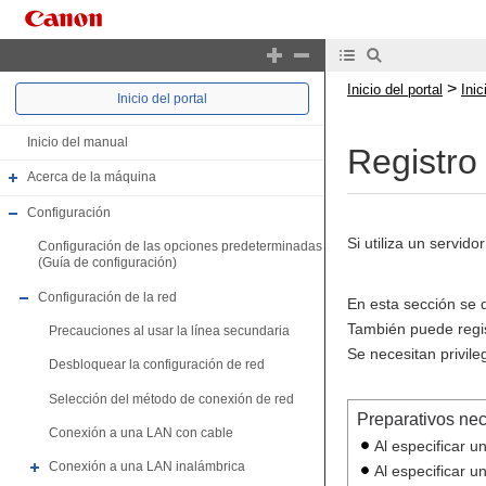
>
Inicio del portal
Ini
Inicio del portal
Inicio del manual
Registro
Acerca de la máquina
Configuración
Si utiliza un servid
Configuración de las opciones predeterminadas
(Guía de configuración)
Configuración de la red
En esta sección se d
También puede regis
Precauciones al usar la línea secundaria
Se necesitan privile
Desbloquear la configuración de red
Selección del método de conexión de red
Preparativos ne
Conexión a una LAN con cable
Al especificar 
Conexión a una LAN inalámbrica
Al especificar u