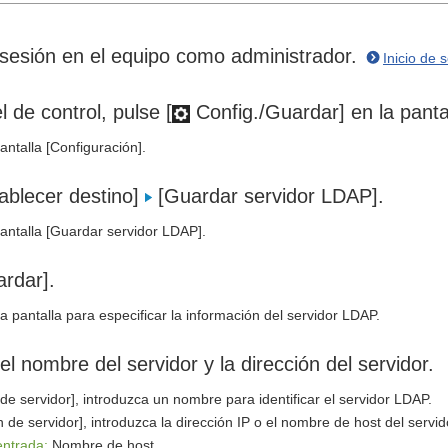
 sesión en el equipo como administrador.
Inicio de 
l de control, pulse [
Config./Guardar] en la pantall
antalla [Configuración].
ablecer destino]
[Guardar servidor LDAP].
antalla [Guardar servidor LDAP].
rdar].
a pantalla para especificar la información del servidor LDAP.
el nombre del servidor y la dirección del servidor.
e servidor], introduzca un nombre para identificar el servidor LDAP.
n de servidor], introduzca la dirección IP o el nombre de host del serv
entrada:
Nombre de host