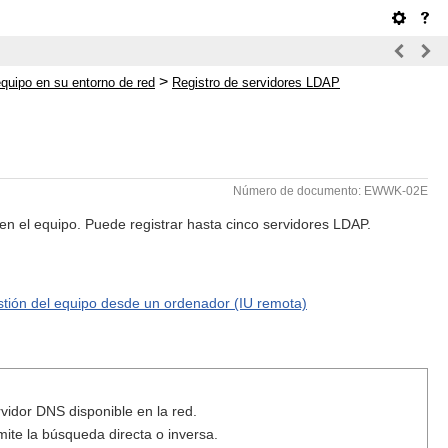
>
equipo en su entorno de red
Registro de servidores LDAP
Número de documento: EWWK-02E
 en el equipo. Puede registrar hasta cinco servidores LDAP.
tión del equipo desde un ordenador (IU remota)
vidor DNS disponible en la red.
mite la búsqueda directa o inversa.