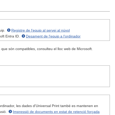
uip.
Registre de l'equip al servei al núvol
soft Entra ID.
Desament de l'equip a l'ordinador
 que són compatibles, consulteu el lloc web de Microsoft.
ordinador, les dades d'Universal Print també es mantenen en
ssió.
Impressió de documents en estat de retenció forçada