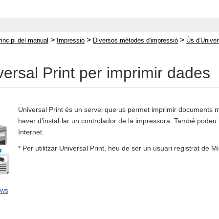
>
>
>
rincipi del manual
Impressió
Diversos mètodes d'impressió
Ús d'Univer
versal Print per imprimir dades
Universal Print és un servei que us permet imprimir documents m
haver d'instal·lar un controlador de la impressora. També podeu 
Internet.
* Per utilitzar Universal Print, heu de ser un usuari registrat de Mi
ows