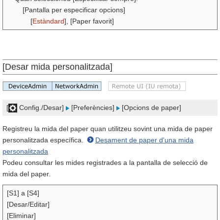
[Pantalla per especificar opcions]
[
Estàndard
], [Paper favorit]
[Desar mida personalitzada]
[
Config./Desar]
[Preferències]
[Opcions de paper]
Registreu la mida del paper quan utilitzeu sovint una mida de paper
personalitzada específica.
Desament de paper d'una mida
personalitzada
Podeu consultar les mides registrades a la pantalla de selecció de
mida del paper.
[S1] a [S4]
[Desar/Editar]
[Eliminar]