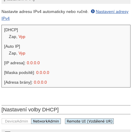
Nastavte adresu IPv4 automaticky nebo ručně.
Nastavení adresy
IPv4
[DHCP]
Zap,
Vyp
[Auto IP]
Zap,
Vyp
[IP adresa]:
0.0.0.0
[Maska podsítě]:
0.0.0.0
[Adresa brány]:
0.0.0.0
[Nastavení volby DHCP]