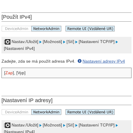
[Použít IPv4]
[
Nastav./Uložit]
[Možnosti]
[Síť]
[Nastavení TCP/IP]
[Nastavení IPv4]
Zadejte, zda se má použít adresa IPv4.
Nastavení adresy IPv4
[
Zap
], [Vyp]
[Nastavení IP adresy]
[
Nastav./Uložit]
[Možnosti]
[Síť]
[Nastavení TCP/IP]
[Nastavení IPv4]