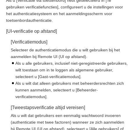
Als u [Verificatie via toetsenbord] hebt geselecteerd in [Te
gebruiken verificatiefuncties], configureert u de instellingen voor
het authenticatiesysteem en het aanmeldingsscherm voor
toetsenbordauthenticatie.
[UI-verificatie op afstand]
[Verificatiemodus]
Selecteer de authenticatiemodus die u wilt gebruiken bij het
aanmelden bij Remote UI (UI op afstand).
Als u alle gebruikers, inclusief niet-geregistreerde gebruikers,
wilt toestaan om in te loggen als algemene gebruiker,
selecteert u [Gast-verificatiemodus].
Als u wilt dat alleen gebruikers met beheerdersrechten zich
kunnen aanmelden, selecteert u [Beheerder-
verificatiemodus].
[Tweestapsverificatie altijd vereisen]
Als u wilt dat gebruikers een eenmalig wachtwoord invoeren
(authenticatie met twee factoren) wanneer ze zich aanmelden
bij Remote UI (UI op afstand), selecteert u [Alle gebruikers] of