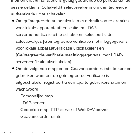
momenten. Authenticatie is geldig gedurende de periode dat de
sessie geldig is. Schakel dit selectievakje in om geïntegreerde
authenticatie uit te schakelen.
Om geïntegreerde authenticatie met gebruik van referenties
voor lokale apparaatauthenticatie en LDAP-
serverauthenticatie uit te schakelen, selecteert u de
selectievakjes [Geïntegreerde verificatie met inloggegevens
voor lokale apparaatverificatie uitschakelen] en
[Geïntegreerde verificatie met inloggegevens voor LDAP-
serververificatie uitschakelen].
Om de volgende mappen en Geavanceerde ruimte te kunnen
gebruiken wanneer de geïntegreerde verificatie is
uitgeschakeld, registreert u een aparte gebruikersnaam en
wachtwoord:
Persoonlijke map
LDAP-server
Gedeelde map, FTP-server of WebDAV-server
Geavanceerde ruimte