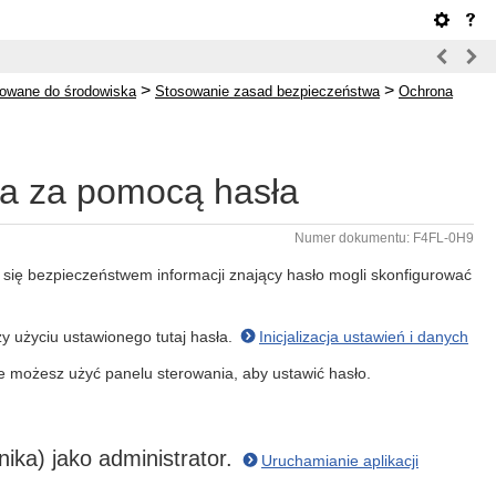
>
>
sowane do środowiska
Stosowanie zasad bezpieczeństwa
Ochrona
a za pomocą hasła
Numer dokumentu: F4FL-0H9
 się bezpieczeństwem informacji znający hasło mogli skonfigurować
zy użyciu ustawionego tutaj hasła.
Inicjalizacja ustawień i danych
ie możesz użyć panelu sterowania, aby ustawić hasło.
nika) jako administrator.
Uruchamianie aplikacji