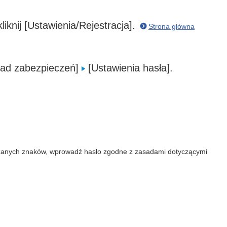
liknij [Ustawienia/Rejestracja].
Strona główna
sad zabezpieczeń]
[Ustawienia hasła].
dzanych znaków, wprowadź hasło zgodne z zasadami dotyczącymi