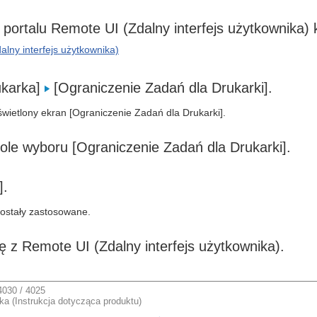
 portalu Remote UI (Zdalny interfejs użytkownika) k
lny interfejs użytkownika)
rukarka]
[Ograniczenie Zadań dla Drukarki].
wietlony ekran [Ograniczenie Zadań dla Drukarki].
ole wyboru [Ograniczenie Zadań dla Drukarki].
].
zostały zastosowane.
ę z Remote UI (Zdalny interfejs użytkownika).
030 / 4025
a (Instrukcja dotycząca produktu)