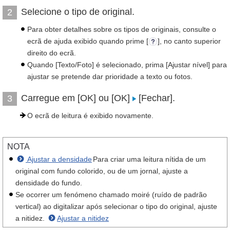
Selecione o tipo de original.
2
Para obter detalhes sobre os tipos de originais, consulte o
ecrã de ajuda exibido quando prime [
], no canto superior
direito do ecrã.
Quando [Texto/Foto] é selecionado, prima [Ajustar nível] para
ajustar se pretende dar prioridade a texto ou fotos.
Carregue em [OK] ou [OK]
[Fechar].
3
O ecrã de leitura é exibido novamente.
NOTA
Ajustar a densidade
Para criar uma leitura nítida de um
original com fundo colorido, ou de um jornal, ajuste a
densidade do fundo.
Se ocorrer um fenómeno chamado moiré (ruído de padrão
vertical) ao digitalizar após selecionar o tipo do original, ajuste
a nitidez.
Ajustar a nitidez