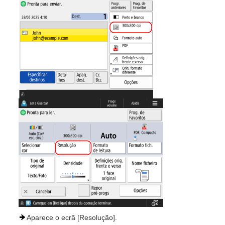
Aparece o ecrã [Resolução].