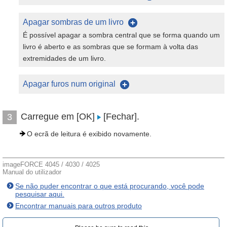
Apagar sombras de um livro
É possível apagar a sombra central que se forma quando um
livro é aberto e as sombras que se formam à volta das
extremidades de um livro.
Apagar furos num original
Carregue em [OK]
[Fechar].
3
O ecrã de leitura é exibido novamente.
imageFORCE 4045 / 4030 / 4025
Manual do utilizador
Se não puder encontrar o que está procurando, você pode
pesquisar aqui.
Encontrar manuais para outros produto