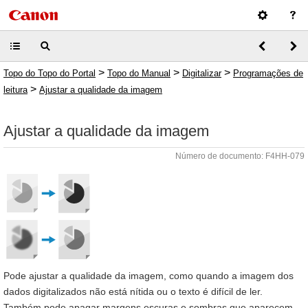
>
>
>
Topo do Topo do Portal
Topo do Manual
Digitalizar
Programações de
>
leitura
Ajustar a qualidade da imagem
Ajustar a qualidade da imagem
Número de documento: F4HH-079
Pode ajustar a qualidade da imagem, como quando a imagem dos
dados digitalizados não está nítida ou o texto é difícil de ler.
Também pode apagar margens escuras e sombras que aparecem