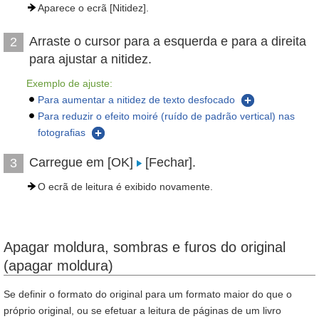
Aparece o ecrã [Nitidez].
Arraste o cursor para a esquerda e para a direita
2
para ajustar a nitidez.
Exemplo de ajuste:
Para aumentar a nitidez de texto desfocado
Para reduzir o efeito moiré (ruído de padrão vertical) nas
fotografias
Carregue em [OK]
[Fechar].
3
O ecrã de leitura é exibido novamente.
Apagar moldura, sombras e furos do original
(apagar moldura)
Se definir o formato do original para um formato maior do que o
próprio original, ou se efetuar a leitura de páginas de um livro