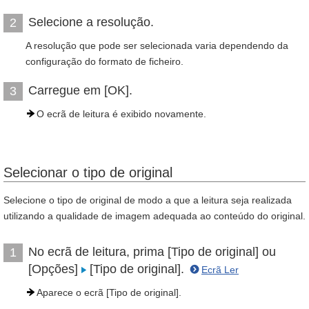
Selecione a resolução.
2
A resolução que pode ser selecionada varia dependendo da
configuração do formato de ficheiro.
Carregue em [OK].
3
O ecrã de leitura é exibido novamente.
Selecionar o tipo de original
Selecione o tipo de original de modo a que a leitura seja realizada
utilizando a qualidade de imagem adequada ao conteúdo do original.
No ecrã de leitura, prima [Tipo de original] ou
1
[Opções]
[Tipo de original].
Ecrã Ler
Aparece o ecrã [Tipo de original].