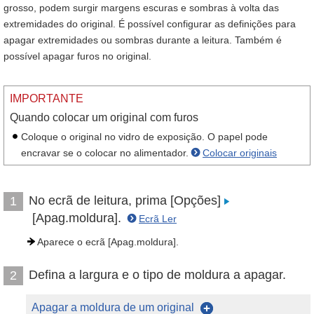
grosso, podem surgir margens escuras e sombras à volta das
extremidades do original. É possível configurar as definições para
apagar extremidades ou sombras durante a leitura. Também é
possível apagar furos no original.
IMPORTANTE
Quando colocar um original com furos
Coloque o original no vidro de exposição. O papel pode
encravar se o colocar no alimentador.
Colocar originais
No ecrã de leitura, prima [Opções]
1
[Apag.moldura].
Ecrã Ler
Aparece o ecrã [Apag.moldura].
Defina a largura e o tipo de moldura a apagar.
2
Apagar a moldura de um original