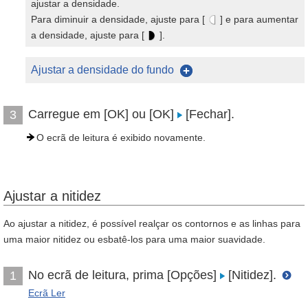
ajustar a densidade.
Para diminuir a densidade, ajuste para [
] e para aumentar
a densidade, ajuste para [
].
Ajustar a densidade do fundo
Carregue em [OK] ou [OK]
[Fechar].
3
O ecrã de leitura é exibido novamente.
Ajustar a nitidez
Ao ajustar a nitidez, é possível realçar os contornos e as linhas para
uma maior nitidez ou esbatê-los para uma maior suavidade.
No ecrã de leitura, prima [Opções]
[Nitidez].
1
Ecrã Ler