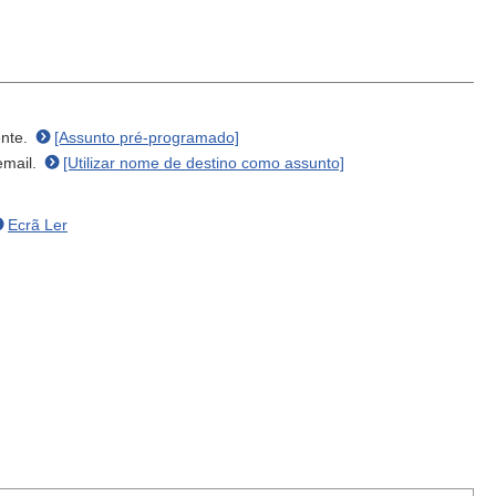
ente.
[Assunto pré-programado]
email.
[Utilizar nome de destino como assunto]
Ecrã Ler