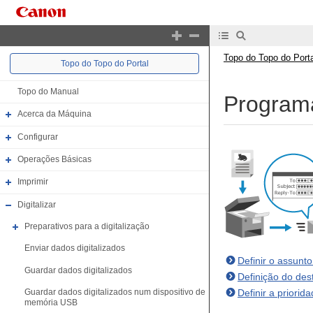
Topo do Topo do Porta
Topo do Topo do Portal
Topo do Manual
Programa
Acerca da Máquina
Configurar
Operações Básicas
Imprimir
Digitalizar
Preparativos para a digitalização
Enviar dados digitalizados
Definir o assun
Guardar dados digitalizados
Definição do des
Definir a priorid
Guardar dados digitalizados num dispositivo de
memória USB