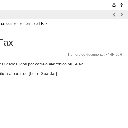
e correio eletrónico e I-Fax
-Fax
Número de documento: F4HH-07H
ar dados lidos por correio eletrónico ou I-Fax.
itura a partir de [Ler e Guardar].