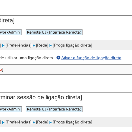
ireta]
r]
[Preferências]
[Rede]
[Progs ligação direta]
e utilizar uma ligação direta.
Ativar a função de ligação direta
o
]
minar sessão de ligação direta]
r]
[Preferências]
[Rede]
[Progs ligação direta]