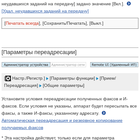
неудавшихся заданий на передачу] задано значение [Вкл.].
[Удал. неудавшихся заданий на передачу]
[
Печатать всегда
], [Сохранить/Печатать], [Выкл.]
[Параметры переадресации]
[
Настр./Регистр.]
[Параметры функции]
[Прием/
Переадресация]
[Общие параметры]
Установите условия переадресации полученных факсов и И-
факсов. Если условия не указаны, аппарат будет пересылать все
факсы, а также И-факсы, указанному адресату.
Автоматическая переадресация и резервное копирование
получаемых факсов
* Эта настройка действует, только если для параметра