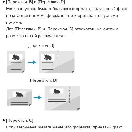
[Переключ. В] и [Переключ. D]:
Если загружена бумага большего формата, полученный факс
печатается в том же формате, что и оригинал, с пустыми
полями.
Для [Переключ. В] и [Переключ. D] отпечатанные листы и
разметка полей различаются.
[Переключ. В]
[Переключ. D]
[Переключ. С]:
Если загружена бумага меньшего формата, принятый факс