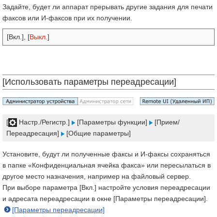
Задайте, будет ли аппарат прерывать другие задания для печати
факсов или И-факсов при их получении.
[Вкл.], [
Выкл.
]
[Использовать параметры переадресации]
[
Настр./Регистр.]
[Параметры функции]
[Прием/
Переадресация]
[Общие параметры]
Установите, будут ли полученные факсы и И-факсы сохраняться
в папке «Конфиденциальная ячейка факса» или пересылаться в
другое место назначения, например на файловый сервер.
При выборе параметра [Вкл.] настройте условия переадресации
и адресата переадресации в окне [Параметры переадресации].
[Параметры переадресации]