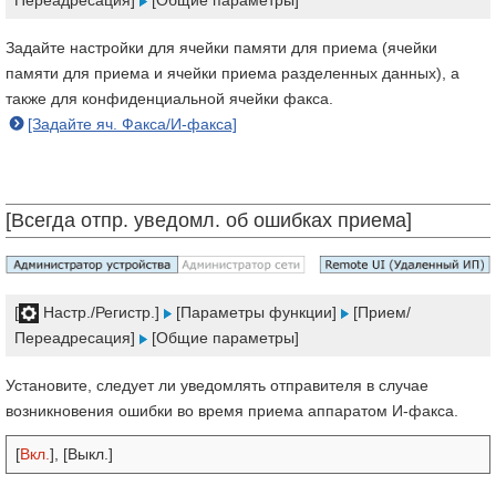
Переадресация]
[Общие параметры]
Задайте настройки для ячейки памяти для приема (ячейки
памяти для приема и ячейки приема разделенных данных), а
также для конфиденциальной ячейки факса.
[Задайте яч. Факса/И-факса]
[Всегда отпр. уведомл. об ошибках приема]
[
Настр./Регистр.]
[Параметры функции]
[Прием/
Переадресация]
[Общие параметры]
Установите, следует ли уведомлять отправителя в случае
возникновения ошибки во время приема аппаратом И-факса.
[
Вкл.
], [Выкл.]