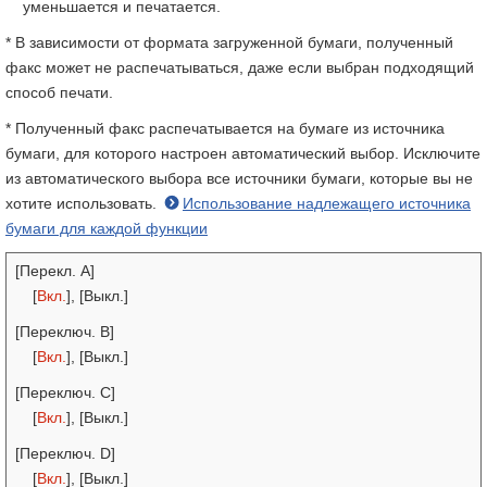
уменьшается и печатается.
* В зависимости от формата загруженной бумаги, полученный
факс может не распечатываться, даже если выбран подходящий
способ печати.
* Полученный факс распечатывается на бумаге из источника
бумаги, для которого настроен автоматический выбор. Исключите
из автоматического выбора все источники бумаги, которые вы не
хотите использовать.
Использование надлежащего источника
бумаги для каждой функции
[Перекл. A]
[
Вкл.
], [Выкл.]
[Переключ. В]
[
Вкл.
], [Выкл.]
[Переключ. С]
[
Вкл.
], [Выкл.]
[Переключ. D]
[
Вкл.
], [Выкл.]