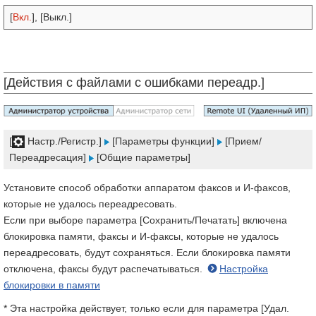
[
Вкл.
], [Выкл.]
[Действия с файлами с ошибками переадр.]
[
Настр./Регистр.]
[Параметры функции]
[Прием/
Переадресация]
[Общие параметры]
Установите способ обработки аппаратом факсов и И-факсов,
которые не удалось переадресовать.
Если при выборе параметра [Сохранить/Печатать] включена
блокировка памяти, факсы и И-факсы, которые не удалось
переадресовать, будут сохраняться. Если блокировка памяти
отключена, факсы будут распечатываться.
Настройка
блокировки в памяти
* Эта настройка действует, только если для параметра [Удал.