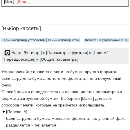
[Вкл.], [
Выкл.
]
[Выбор кассеты]
[
Настр./Регистр.]
[Параметры функции]
[Прием/
Переадресация]
[Общие параметры]
Устанавливайте правила печати на бумаге другого формата,
если загружена бумага не того же формата, что и полученный
факс.
Способ печати определяется на основании этих параметров и
формата загруженной бумаги. Выберите [Выкл.] для всех
способов печати, которые не требуется использовать.
[Перекл. A]:
Если загружена бумага меньшего формата, полученный факс
разделяется и печатается.