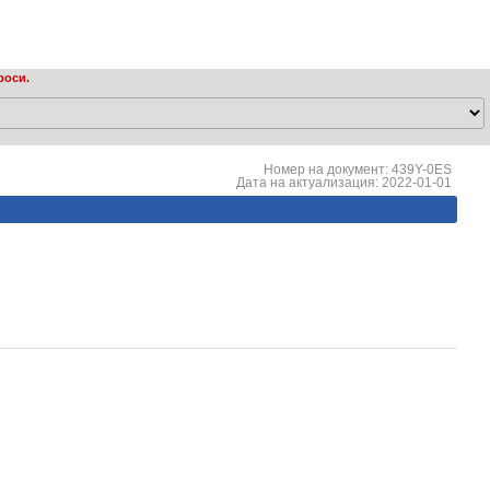
роси.
Номер на документ: 439Y-0ES
Дата на актуализация: 2022-01-01