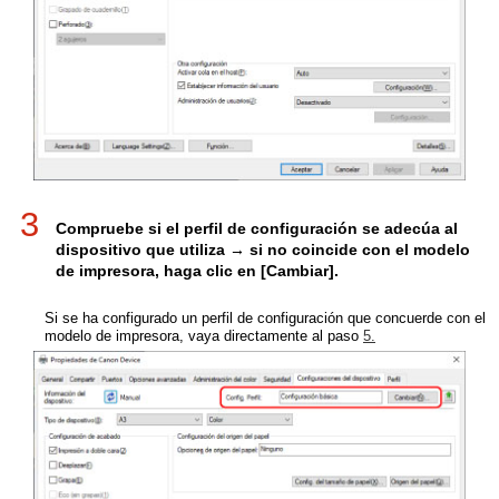
3
Compruebe si el perfil de configuración se adecúa al
dispositivo que utiliza → si no coincide con el modelo
de impresora, haga clic en [Cambiar].
Si se ha configurado un perfil de configuración que concuerde con el
modelo de impresora, vaya directamente al paso
5.