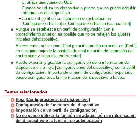
Si utiliza una conexión USB
Cuando se utiliza un dispositivo o puerto que no puede adquirir
información del dispositivo
Cuando el perfil de configuración se establece en
[Configuración básica] o [Configuración básica (Compatible)]
Aunque se establezca un perfil de configuración con el
procedimiento anterior, es posible que no se reflejen los ajustes
iniciales del dispositivo.
En ese caso, seleccione [Configuración predeterminada] en [Perfil]
en cualquier hoja de la pantalla de configuración de impresión del
controlador, y haga clic en [Aceptar].
Puede exportar y guardar la configuración de la información del
dispositivo en la hoja [Configuraciones del dispositivo] como perfil
de configuración. Importando el perfil de configuración exportado,
puede configurar toda la información del dispositivo a la vez.
Temas relacionados
Hoja [Configuraciones del dispositivo]
Configuración de funciones del dispositivo
Importación de un perfil de configuración
No se puede utilizar la función de adquisición de información
del dispositivo o la función de autenticación