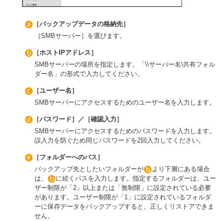
［バックアップデータの格納先］
［SMBサーバー］を選びます。
［ホストIPアドレス］
SMBサーバーの場所を指定します。「\\サーバー名\共有フォル
ダー名」の形式で入力してください。
［ユーザー名］
SMBサーバーにアクセスするためのユーザー名を入力します。
［パスワード］／［確認入力］
SMBサーバーにアクセスするためのパスワードを入力します。
誤入力を防ぐため同じパスワードを2回入力してください。
［フォルダーへのパス］
バックアップ先としたいフォルダーが
より下層にある場合
は、
に続くパスを入力します。指定するフォルダーは、ユー
ザー制限が「2」以上または「無制限」に設定されている必要
があります。ユーザー制限が「1」に設定されているフォルダ
ーに保存データをバックアップすると、正しくリストアできま
せん。