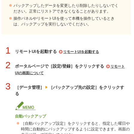
バックアップしたデータを変更したり削除したりしないでく
ださい。正常にリストアできなくなることがあります。
操作パネルやリモートUIを使って本機を操作しているとき
は、バックアップを実行しないでください。
1
リモートUIを起動する
リモートUIを起動する
2
ポータルページで［設定/登録］をクリックする
リモート
UIの画面について
3
［データ管理］
［バックアップ先の設定］をクリックす
る
自動バックアップ
［自動バックアップ設定］をクリックすると、指定した曜日や
時間に自動的にバックアップするように設定できます。画面の