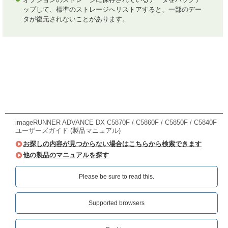
ップして、標準のストレージへリストアすると、一部のデー
タが復元されないことがあります。
imageRUNNER ADVANCE DX C5870F / C5860F / C5850F / C5840F
ユーザーズガイド (製品マニュアル)
お探しの内容が見つからない場合はこちらから検索できます
他の製品のマニュアルを探す
Please be sure to read this.‎
Supported browsers