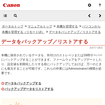
>
>
>
ポータルトップ
マニュアルトップ
本機を管理する
パソコンから
>
本機を管理する（リモートUI）
データをバックアップ／リストアする
データをバックアップ／リストアする
A4Y7-0K5
本機に保存されているデータを、外付けのストレージまたはSMBサーバー
にバックアップすることができます。ファームウェアをアップデートした
り、設定値を初期化したりする前にバックアップしておけば、万一のとき
にも復元することが可能です。これらの作業にはAdministratorの権限が必
要です。
データをバックアップする
バックアップデータをリストアする