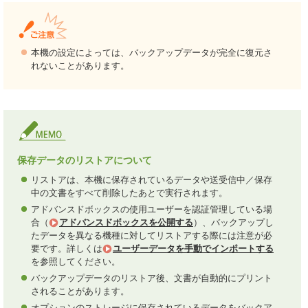
本機の設定によっては、バックアップデータが完全に復元さ
れないことがあります。
保存データのリストアについて
リストアは、本機に保存されているデータや送受信中／保存
中の文書をすべて削除したあとで実行されます。
アドバンスドボックスの使用ユーザーを認証管理している場
合（
アドバンスドボックスを公開する
）、バックアップし
たデータを異なる機種に対してリストアする際には注意が必
要です。詳しくは
ユーザーデータを手動でインポートする
を参照してください。
バックアップデータのリストア後、文書が自動的にプリント
されることがあります。
オプションのストレージに保存されているデータをバックア