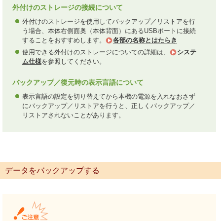
外付けのストレージの接続について
外付けのストレージを使用してバックアップ／リストアを行
う場合、本体右側面奥（本体背面）にあるUSBポートに接続
することをおすすめします。
各部の名称とはたらき
使用できる外付けのストレージについての詳細は、
システ
ム仕様
を参照してください。
バックアップ／復元時の表示言語について
表示言語の設定を切り替えてから本機の電源を入れなおさず
にバックアップ／リストアを行うと、正しくバックアップ／
リストアされないことがあります。
データをバックアップする