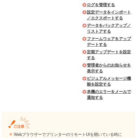
ログを管理する
設定データをインポート
／エクスポートする
データをバックアップ／
リストアする
ファームウェアをアップ
デートする
定期アップデートを設定
する
管理者からのお知らせを
表示する
ビジュアルメッセージ機
能を設定する
本機のエラーをメールで
通知する
WebブラウザーでプリンターのリモートUIを開いている時に