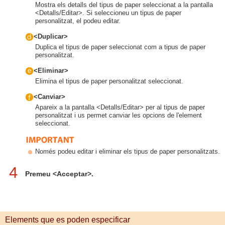
Mostra els detalls del tipus de paper seleccionat a la pantalla
<Detalls/Editar>. Si seleccioneu un tipus de paper
personalitzat, el podeu editar.
<Duplicar>
Duplica el tipus de paper seleccionat com a tipus de paper
personalitzat.
<Eliminar>
Elimina el tipus de paper personalitzat seleccionat.
<Canviar>
Apareix a la pantalla <Detalls/Editar> per al tipus de paper
personalitzat i us permet canviar les opcions de l'element
seleccionat.
Només podeu editar i eliminar els tipus de paper personalitzats.
4
Premeu <Acceptar>.
Elements que es poden especificar