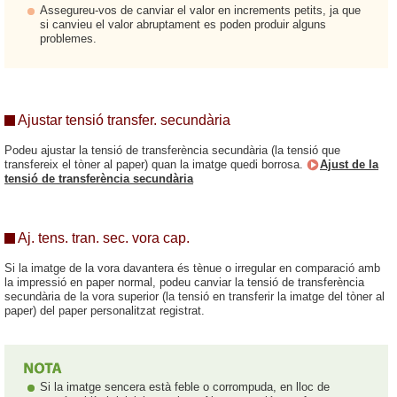
Assegureu-vos de canviar el valor en increments petits, ja que
si canvieu el valor abruptament es poden produir alguns
problemes.
Ajustar tensió transfer. secundària
Podeu ajustar la tensió de transferència secundària (la tensió que
transfereix el tòner al paper) quan la imatge quedi borrosa.
Ajust de la
tensió de transferència secundària
Aj. tens. tran. sec. vora cap.
Si la imatge de la vora davantera és tènue o irregular en comparació amb
la impressió en paper normal, podeu canviar la tensió de transferència
secundària de la vora superior (la tensió en transferir la imatge del tòner al
paper) del paper personalitzat registrat.
Si la imatge sencera està feble o corrompuda, en lloc de