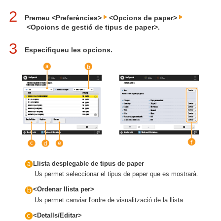
2
Premeu <Preferències>
<Opcions de paper>
<Opcions de gestió de tipus de paper>.
3
Especifiqueu les opcions.
Llista desplegable de tipus de paper
Us permet seleccionar el tipus de paper que es mostrarà.
<Ordenar llista per>
Us permet canviar l'ordre de visualització de la llista.
<Detalls/Editar>