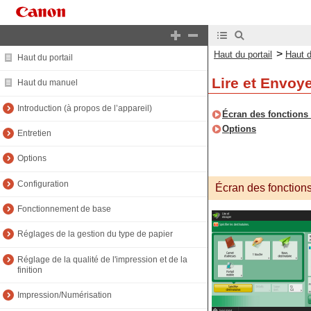
>
Haut du portail
Haut 
Haut du portail
Lire et Envoy
Haut du manuel
Introduction (à propos de l’appareil)
Écran des fonctions 
Options
Entretien
Options
Configuration
Écran des fonctions
Fonctionnement de base
Réglages de la gestion du type de papier
Réglage de la qualité de l'impression et de la
finition
Impression/Numérisation