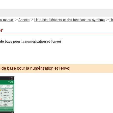
>
>
>
du manuel
Annexe
Liste des éléments et des fonctions du système
Li
er
de base pour la numérisation et l'envoi
 de base pour la numérisation et l'envoi