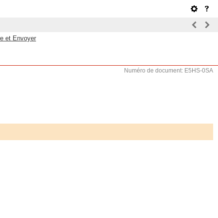
re et Envoyer
Numéro de document: E5HS-0SA