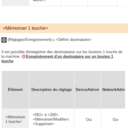
<Mémoriser 1 touche>
(Réglages/Enregistrement)
<Définir destinataire>
Il est possible d'enregistrer des destinataires sur les boutons 1 touche de
la machine.
Enregistrement d'un destinataire sur un bouton 1
touche
Elément
Description du réglage
DeviceAdmin
NetworkAdmi
<001> à <200>,
<Mémoriser
<Mémoriser/Modifier>,
Oui
Oui
1 touche>
<Supprimer>