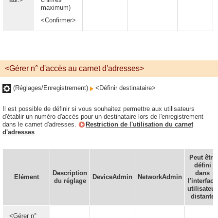
maximum)
<Confirmer>
<Gérer n° d'accès au carnet d'adresses>
(Réglages/Enregistrement)
<Définir destinataire>
Il est possible de définir si vous souhaitez permettre aux utilisateurs
d'établir un numéro d'accès pour un destinataire lors de l'enregistrement
dans le carnet d'adresses.
Restriction de l'utilisation du carnet
d'adresses
Peut être
défini
Description
dans
Elément
DeviceAdmin
NetworkAdmin
du réglage
l'interface
utilisateur
distante
<Gérer n°