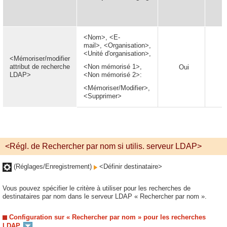
<Nom>, <E-
mail>, <Organisation>,
<Unité d'organisation>,
<Mémoriser/modifier
attribut de recherche
<Non mémorisé 1>,
Oui
LDAP>
<Non mémorisé 2>:
<Mémoriser/Modifier>,
<Supprimer>
<Régl. de Rechercher par nom si utilis. serveur LDAP>
(Réglages/Enregistrement)
<Définir destinataire>
Vous pouvez spécifier le critère à utiliser pour les recherches de
destinataires par nom dans le serveur LDAP « Rechercher par nom ».
Configuration sur « Rechercher par nom » pour les recherches
LDAP