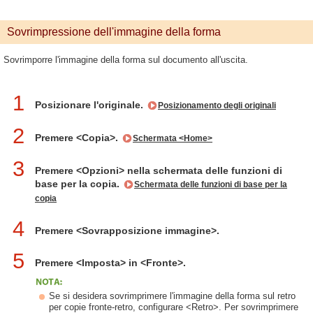
Sovrimpressione dell'immagine della forma
Sovrimporre l'immagine della forma sul documento all'uscita.
1
Posizionare l'originale.
Posizionamento degli originali
2
Premere <Copia>.
Schermata <Home>
3
Premere <Opzioni> nella schermata delle funzioni di
base per la copia.
Schermata delle funzioni di base per la
copia
4
Premere <Sovrapposizione immagine>.
5
Premere <Imposta> in <Fronte>.
Se si desidera sovrimprimere l'immagine della forma sul retro
per copie fronte-retro, configurare <Retro>. Per sovrimprimere