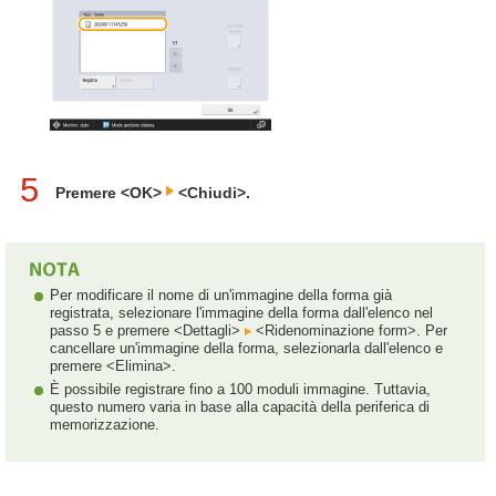
5
Premere <OK>
<Chiudi>.
Per modificare il nome di un'immagine della forma già
registrata, selezionare l'immagine della forma dall'elenco nel
passo 5 e premere <Dettagli>
<Ridenominazione form>. Per
cancellare un'immagine della forma, selezionarla dall'elenco e
premere <Elimina>.
È possibile registrare fino a 100 moduli immagine. Tuttavia,
questo numero varia in base alla capacità della periferica di
memorizzazione.