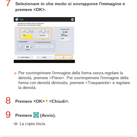
7
Selezionare in che modo si sovrappone l'immagine e
premere <OK>.
Per sovrimprimere l'immagine della forma senza regolare la
densità, premere <Pieno>. Per sovrimprimere l'immagine della
forma con densità diminuita, premere <Trasparente> e regolare
la densità.
8
Premere <OK>
<Chiudi>.
9
Premere
(Avvio).
La copia inizia.