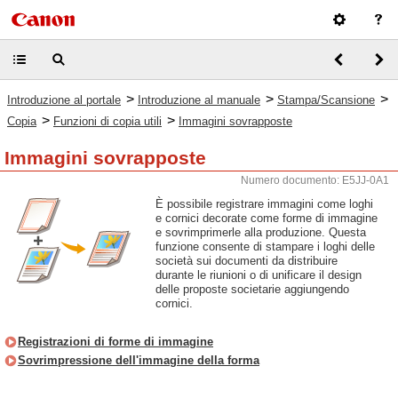
>
>
>
Introduzione al portale
Introduzione al manuale
Stampa/Scansione
>
>
Copia
Funzioni di copia utili
Immagini sovrapposte
Immagini sovrapposte
Numero documento: E5JJ-0A1
È possibile registrare immagini come loghi
e cornici decorate come forme di immagine
e sovrimprimerle alla produzione. Questa
funzione consente di stampare i loghi delle
società sui documenti da distribuire
durante le riunioni o di unificare il design
delle proposte societarie aggiungendo
cornici.
Registrazioni di forme di immagine
Sovrimpressione dell'immagine della forma