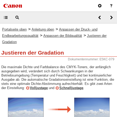
>
>
Portalseite oben
Anleitung oben
Anpassen der Druck- und
>
>
Endbearbeitungsqualität
Anpassen der Bildqualität
Justieren der
Gradation
Justieren der Gradation
Dokumentennummer: E5KC-079
Die maximale Dichte und Farbbalance des CMYK-Toners, der anfänglich
ausgegeben wird, verändert sich durch Schwankungen in der
Betriebsumgebung (Temperatur und Feuchtigkeit) und bei kontinuierlicher
Ausgabe ab. Die automatische Gradationseinstellung ist eine Funktion, die
stets eine optimale Dichte-Abstimmung aufrechterhält. Es gibt zwei Arten
der Einstellung:
Volljustage
und
Schnelljustage
.