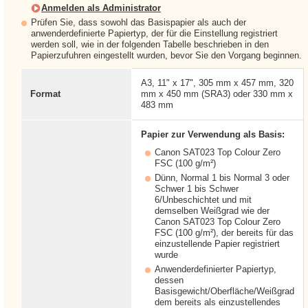
Anmelden als Administrator
Prüfen Sie, dass sowohl das Basispapier als auch der
anwenderdefinierte Papiertyp, der für die Einstellung registriert
werden soll, wie in der folgenden Tabelle beschrieben in den
Papierzufuhren eingestellt wurden, bevor Sie den Vorgang beginnen.
A3, 11" x 17", 305 mm x 457 mm, 320
Format
mm x 450 mm (SRA3) oder 330 mm x
483 mm
Papier zur Verwendung als Basis:
Canon SAT023 Top Colour Zero
FSC (100 g/m²)
Dünn, Normal 1 bis Normal 3 oder
Schwer 1 bis Schwer
6/Unbeschichtet und mit
demselben Weißgrad wie der
Canon SAT023 Top Colour Zero
FSC (100 g/m²), der bereits für das
einzustellende Papier registriert
wurde
Anwenderdefinierter Papiertyp,
dessen
Basisgewicht/Oberfläche/Weißgrad
dem bereits als einzustellendes