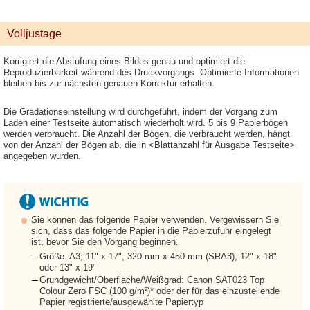
Volljustage
Korrigiert die Abstufung eines Bildes genau und optimiert die
Reproduzierbarkeit während des Druckvorgangs. Optimierte Informationen
bleiben bis zur nächsten genauen Korrektur erhalten.
Die Gradationseinstellung wird durchgeführt, indem der Vorgang zum
Laden einer Testseite automatisch wiederholt wird. 5 bis 9 Papierbögen
werden verbraucht. Die Anzahl der Bögen, die verbraucht werden, hängt
von der Anzahl der Bögen ab, die in <Blattanzahl für Ausgabe Testseite>
angegeben wurden.
Sie können das folgende Papier verwenden. Vergewissern Sie
sich, dass das folgende Papier in die Papierzufuhr eingelegt
ist, bevor Sie den Vorgang beginnen.
Größe: A3, 11" x 17", 320 mm x 450 mm (SRA3), 12" x 18"
oder 13" x 19"
Grundgewicht/Oberfläche/Weißgrad: Canon SAT023 Top
Colour Zero FSC (100 g/m²)* oder der für das einzustellende
Papier registrierte/ausgewählte Papiertyp