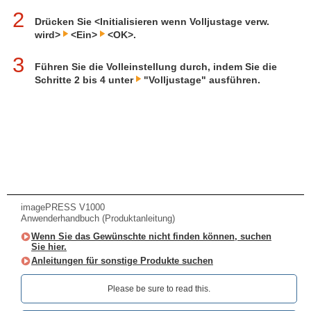
2
Drücken Sie <Initialisieren wenn Volljustage verw.
wird>
<Ein>
<OK>.
3
Führen Sie die Volleinstellung durch, indem Sie die
Schritte 2 bis 4 unter
"Volljustage" ausführen.
imagePRESS V1000
Anwenderhandbuch (Produktanleitung)
Wenn Sie das Gewünschte nicht finden können, suchen
Sie hier.
Anleitungen für sonstige Produkte suchen
Please be sure to read this.‎