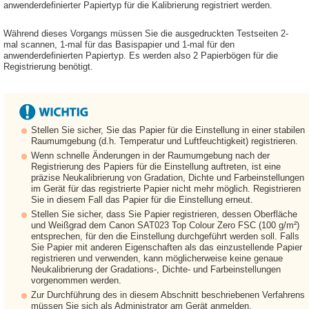
anwenderdefinierter Papiertyp für die Kalibrierung registriert werden.
Während dieses Vorgangs müssen Sie die ausgedruckten Testseiten 2-
mal scannen, 1-mal für das Basispapier und 1-mal für den
anwenderdefinierten Papiertyp. Es werden also 2 Papierbögen für die
Registrierung benötigt.
Stellen Sie sicher, Sie das Papier für die Einstellung in einer stabilen
Raumumgebung (d.h. Temperatur und Luftfeuchtigkeit) registrieren.
Wenn schnelle Änderungen in der Raumumgebung nach der
Registrierung des Papiers für die Einstellung auftreten, ist eine
präzise Neukalibrierung von Gradation, Dichte und Farbeinstellungen
im Gerät für das registrierte Papier nicht mehr möglich. Registrieren
Sie in diesem Fall das Papier für die Einstellung erneut.
Stellen Sie sicher, dass Sie Papier registrieren, dessen Oberfläche
und Weißgrad dem Canon SAT023 Top Colour Zero FSC (100 g/m²)
entsprechen, für den die Einstellung durchgeführt werden soll. Falls
Sie Papier mit anderen Eigenschaften als das einzustellende Papier
registrieren und verwenden, kann möglicherweise keine genaue
Neukalibrierung der Gradations-, Dichte- und Farbeinstellungen
vorgenommen werden.
Zur Durchführung des in diesem Abschnitt beschriebenen Verfahrens
müssen Sie sich als Administrator am Gerät anmelden.