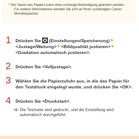
* Der Name des Papiers kann ohne vorherige Ankündigung geändert werden.
Für weitere Informationen wenden Sie sich an Ihren zuständigen Canon-
Vertriebspartner.
1
Drücken Sie
(Einstellungen/Speicherung)
<Justage/Wartung>
<Bildqualität justieren>
<Gradation automatisch justieren>.
2
Drücken Sie <Volljustage>.
3
Wählen Sie die Papierzufuhr aus, in die das Papier für
den Testdruck eingelegt wurde, und drücken Sie <OK>.
4
Drücken Sie <Druckstart>.
Die Testseite wird gedruckt, und die Einstellung wird
automatisch durchgeführt.