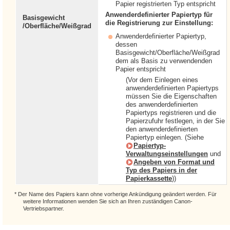
Papier registrierten Typ entspricht
Anwenderdefinierter Papiertyp für
Basisgewicht
die Registrierung zur Einstellung:
/Oberfläche/Weißgrad
Anwenderdefinierter Papiertyp,
dessen
Basisgewicht/Oberfläche/Weißgrad
dem als Basis zu verwendenden
Papier entspricht
(Vor dem Einlegen eines
anwenderdefinierten Papiertyps
müssen Sie die Eigenschaften
des anwenderdefinierten
Papiertyps registrieren und die
Papierzufuhr festlegen, in der Sie
den anwenderdefinierten
Papiertyp einlegen. (Siehe
Papiertyp-
Verwaltungseinstellungen
und
Angeben von Format und
Typ des Papiers in der
Papierkassette
))
* Der Name des Papiers kann ohne vorherige Ankündigung geändert werden. Für
weitere Informationen wenden Sie sich an Ihren zuständigen Canon-
Vertriebspartner.