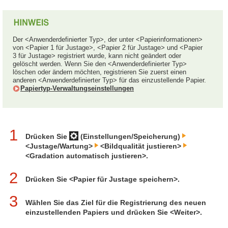
Der <Anwenderdefinierter Typ>, der unter <Papierinformationen>
von <Papier 1 für Justage>, <Papier 2 für Justage> und <Papier
3 für Justage> registriert wurde, kann nicht geändert oder
gelöscht werden. Wenn Sie den <Anwenderdefinierter Typ>
löschen oder ändern möchten, registrieren Sie zuerst einen
anderen <Anwenderdefinierter Typ> für das einzustellende Papier.
Papiertyp-Verwaltungseinstellungen
1
Drücken Sie
(Einstellungen/Speicherung)
<Justage/Wartung>
<Bildqualität justieren>
<Gradation automatisch justieren>.
2
Drücken Sie <Papier für Justage speichern>.
3
Wählen Sie das Ziel für die Registrierung des neuen
einzustellenden Papiers und drücken Sie <Weiter>.