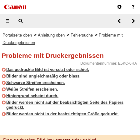
>
>
>
Portalseite oben
Anleitung oben
Fehlersuche
Probleme mit
Druckergebnissen
Probleme mit Druckergebnissen
Dokumentennummer: E5KC-0RA
Das gedruckte Bild ist versetzt oder schief.
Bilder sind ungleichmäßig oder blass.
Schwarze Streifen erscheinen.
Weiße Streifen erscheinen.
Hintergrund scheint durch.
Bilder werden nicht auf der beabsichtigten Seite des Papiers
gedruckt.
Bilder werden nicht in der beabsichtigten Größe gedruckt.