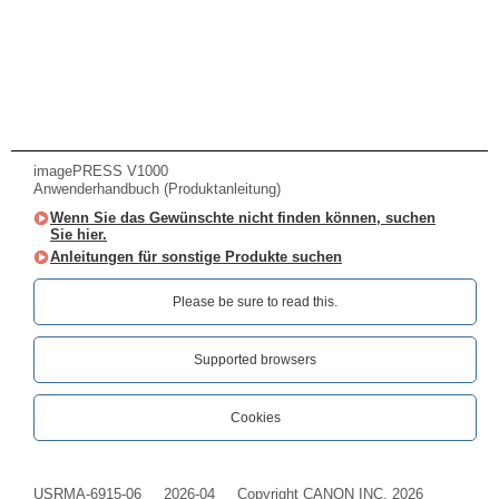
imagePRESS V1000
Anwenderhandbuch (Produktanleitung)
Wenn Sie das Gewünschte nicht finden können, suchen
Sie hier.
Anleitungen für sonstige Produkte suchen
Please be sure to read this.‎
Supported browsers
Cookies
USRMA-6915-06
2026-04
Copyright CANON INC. 2026