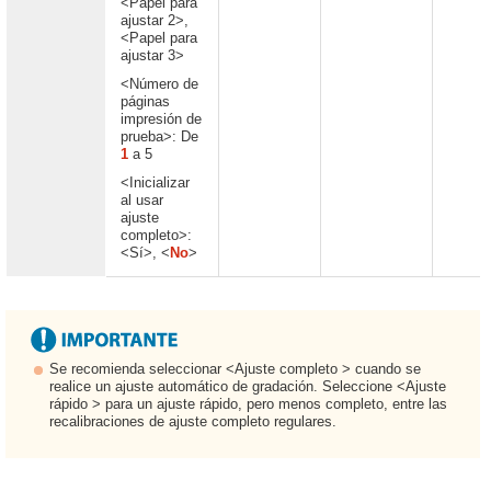
<Papel para
ajustar 2>,
<Papel para
ajustar 3>
<Número de
páginas
impresión de
prueba>: De
1
a 5
<Inicializar
al usar
ajuste
completo>:
<Sí>, <
No
>
Se recomienda seleccionar <Ajuste completo > cuando se
realice un ajuste automático de gradación. Seleccione <Ajuste
rápido > para un ajuste rápido, pero menos completo, entre las
recalibraciones de ajuste completo regulares.