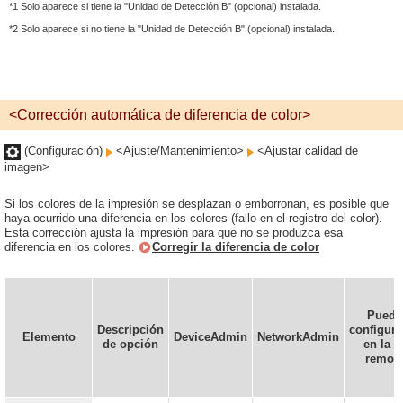
*1 Solo aparece si tiene la "Unidad de Detección B" (opcional) instalada.
*2 Solo aparece si no tiene la "Unidad de Detección B" (opcional) instalada.
<Corrección automática de diferencia de color>
(Configuración)
<Ajuste/Mantenimiento>
<Ajustar calidad de
imagen>
Si los colores de la impresión se desplazan o emborronan, es posible que
haya ocurrido una diferencia en los colores (fallo en el registro del color).
Esta corrección ajusta la impresión para que no se produzca esa
diferencia en los colores.
Corregir la diferencia de color
Puede
Descripción
configura
Elemento
DeviceAdmin
NetworkAdmin
de opción
en la I
remot