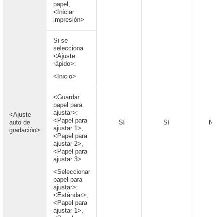
papel,
<Iniciar
impresión>
Si se
selecciona
<Ajuste
rápido>:
<Inicio>
<Guardar
papel para
ajustar>:
<Ajuste
<Papel para
auto de
Sí
Sí
No
ajustar 1>,
gradación>
<Papel para
ajustar 2>,
<Papel para
ajustar 3>
<Seleccionar
papel para
ajustar>:
<Estándar>,
<Papel para
ajustar 1>,