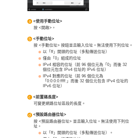
<使用手動位址>
按 <開啟>。
<手動位址>
按 <手動位址> 按鈕並且輸入位址。無法使用下列位址。
以「ff」開頭的位址（多點傳送位址）
僅由「0」組成的位址
IPv4 相容的位址（前 96 個位元為「0」而後 32
個位元包含 IPv4 位址的 IPv6 位址）
IPv4 對應的位址（前 96 個位元為
「0:0:0:0:ffff:」而後 32 個位元包含 IPv4 位址的
IPv6 位址）
<前置碼長度>
可變更網路位址區段的長度。
<預設路由器位址>
按 <預設路由器位址> 並且輸入位址。無法使用下列位
址。
以「ff」開頭的位址（多點傳送位址）。