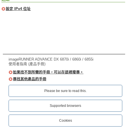
設定 IPv4 位址
imageRUNNER ADVANCE DX 6870i / 6860i / 6855i
使用者指南 (產品手冊)
如果找不到所需的手冊，可以在這裡搜尋。
尋找其他產品的手冊
Please be sure to read this.‎
Supported browsers
Cookies