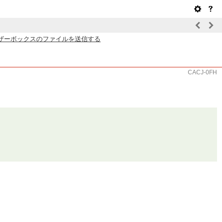
ザーボックスのファイルを送信する
CACJ-0FH