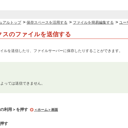
>
>
>
ュアルトップ
保存スペースを活用する
ファイルを簡易編集する
ユー
クスのファイルを送信する
イルを送信したり、ファイルサーバーに保存したりすることができます。
によっては送信できません。
ルの利用＞を押す
＜ホーム＞画面
押す