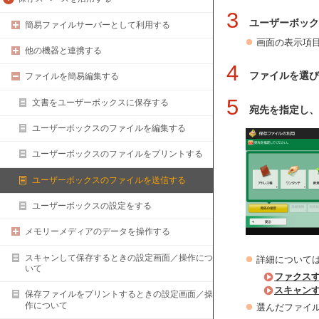
3
ユーザーボック
簡易ファイルサーバーとして利用する
画面の表示項
他の機器と連携する
4
ファイルを選び
ファイルを簡易編集する
5
文書をユーザーボックスに保存する
宛先を指定し、
ユーザーボックスのファイルを編集する
ユーザーボックスのファイルをプリントする
ユーザーボックスのファイルを送信する
ユーザーボックスの設定をする
メモリーメディアのデータを操作する
スキャンして保存するときの設定画面／操作につ
詳細について
いて
ファクス
スキャン
保存ファイルをプリントするときの設定画面／操
作について
選んだファイ