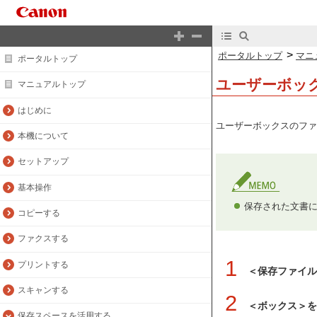
>
ポータルトップ
マニ
ポータルトップ
ユーザーボッ
マニュアルトップ
はじめに
ユーザーボックスのファ
本機について
セットアップ
基本操作
保存された文書
コピーする
ファクスする
1
プリントする
＜保存ファイ
スキャンする
2
＜ボックス＞を
保存スペースを活用する