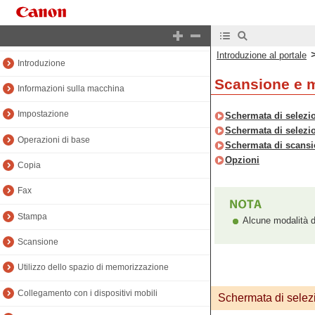
Introduzione al portale
Introduzione al manuale
Introduzione al portale
Introduzione
Scansione e 
Informazioni sulla macchina
Impostazione
Schermata di selez
Schermata di selezio
Operazioni di base
Schermata di scans
Opzioni
Copia
Fax
Stampa
Alcune modalità d
Scansione
Utilizzo dello spazio di memorizzazione
Collegamento con i dispositivi mobili
Schermata di sele