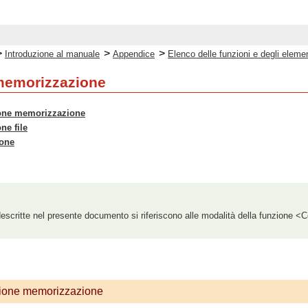
>
>
>
Introduzione al manuale
Appendice
Elenco delle funzioni e degli eleme
memorizzazione
ione memorizzazione
ne file
ione
escritte nel presente documento si riferiscono alle modalità della funzione <
zione memorizzazione