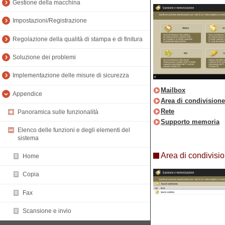
Gestione della macchina
Impostazioni/Registrazione
Regolazione della qualità di stampa e di finitura
Soluzione dei problemi
Implementazione delle misure di sicurezza
Mailbox
Appendice
Area di condivisione
Rete
Panoramica sulle funzionalità
Supporto memoria
Elenco delle funzioni e degli elementi del
sistema
Area di condivisi
Home
Copia
Fax
Scansione e invio