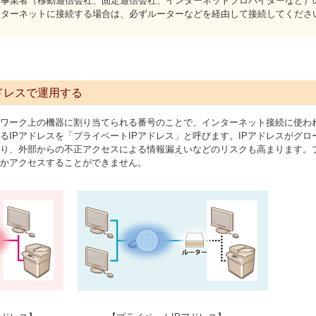
事業者（移動通信会社、固定通信会社、インターネットプロバイダーなど）の
ンターネットに接続する場合は、必ずルーターなどを経由して接続してくださ
ドレスで運用する
トワーク上の機器に割り当てられる番号のことで、インターネット接続に使われ
るIPアドレスを「プライベートIPアドレス」と呼びます。IPアドレスがグ
り、外部からの不正アクセスによる情報漏えいなどのリスクも高まります。プ
かアクセスすることができません。