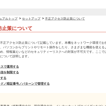
>
>
ュアルトップ
セットアップ
不正アクセス防止策について
防止策について
不正アクセス防止策について記載しています。本機をネットワーク環境でお
、パソコンからプリントやリモート操作をしたり、さまざまな機能を使える
め、情報漏えいなどのセキュリティーリスクへの対策が不可欠です。ここで
について説明します。
レスで運用する
通信を制限する
定する
ード／暗証番号／パターンで管理する