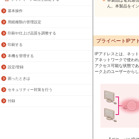
本製品は電気通信
ん。本製品をイ
基本操作
用紙種類の管理設定
印刷や仕上げ品質を調整する
プライベートIPア
印刷する
IPアドレスとは、ネッ
本機を管理する
アネットワークで使われ
アクセス可能な状態であ
設定/登録
ーク上のユーザーからし
困ったときは
セキュリティー対策を行う
付録