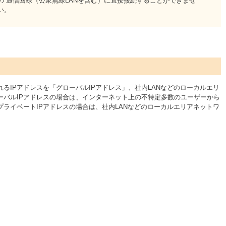
 通信回線（公衆無線LANを含む）に直接接続することができませ
い。
るIPアドレスを「グローバルIPアドレス」、社内LANなどのローカルエリ
ローバルIPアドレスの場合は、インターネット上の不特定多数のユーザーから
ライベートIPアドレスの場合は、社内LANなどのローカルエリアネットワ