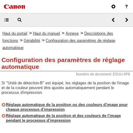
>
>
>
Haut du portail
Haut du manuel
Annexe
Descriptions des
>
>
fonctions
Gérabilité
Configuration des paramètres de réglage
automatique
Configuration des paramètres de réglage
automatique
Numéro de document: E5UU-0F8
Si "Unité de détection-B" est équipé, les réglages de la position de l'image
et de la couleur peuvent être ajustés automatiquement pendant le
processus d'impression.
Réglage automatique de la position ou des couleurs d'image pour
chaque processus d'impression
Réglage automatique de la position et des couleurs de l'image
pendant le processus d'impression