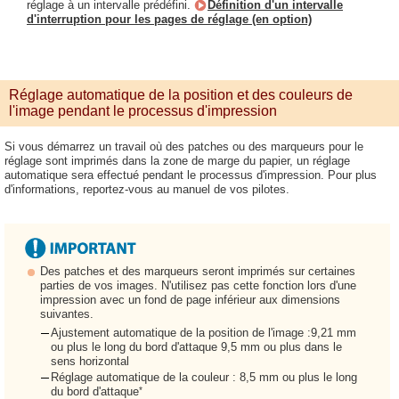
réglage à un intervalle prédéfini.
Définition d'un intervalle
d'interruption pour les pages de réglage (en option)
Réglage automatique de la position et des couleurs de
l'image pendant le processus d'impression
Si vous démarrez un travail où des patches ou des marqueurs pour le
réglage sont imprimés dans la zone de marge du papier, un réglage
automatique sera effectué pendant le processus d'impression. Pour plus
d'informations, reportez-vous au manuel de vos pilotes.
Des patches et des marqueurs seront imprimés sur certaines
parties de vos images. N'utilisez pas cette fonction lors d'une
impression avec un fond de page inférieur aux dimensions
suivantes.
Ajustement automatique de la position de l'image :9,21 mm
ou plus le long du bord d'attaque 9,5 mm ou plus dans le
sens horizontal
Réglage automatique de la couleur : 8,5 mm ou plus le long
*
du bord d'attaque