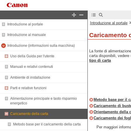
Introduzione al portale
Introduzione al portale
Caricamento d
Introduzione al manuale
Introduzione (informazioni sulla macchina)
La fonte di alimentazione
carta disponibili, vedere
Uso della Guida per l'utente
tipo di carta
Manuali e relativi contenuti
Ambiente di installazione
Parti e relative funzioni
Alimentazione principale e tasto risparmio
Metodo base per il c
energetico
Caricamento di bust
Orientamento della c
Caricamento della carta
Caricamento dei fogl
Metodo base per il caricamento della carta
Per maggiori inform