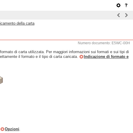
icamento della carta
Numero documento: E5WC-00H
rmato di carta utilizzata. Per maggiori informazioni sui formati e sui tipi di
rettamente il formato e il tipo di carta caricata.
Indicazione di formato e
e
Opzioni
.