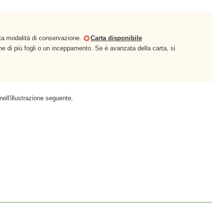
retta modalità di conservazione.
Carta disponibile
one di più fogli o un inceppamento. Se è avanzata della carta, si
ell'illustrazione seguente.