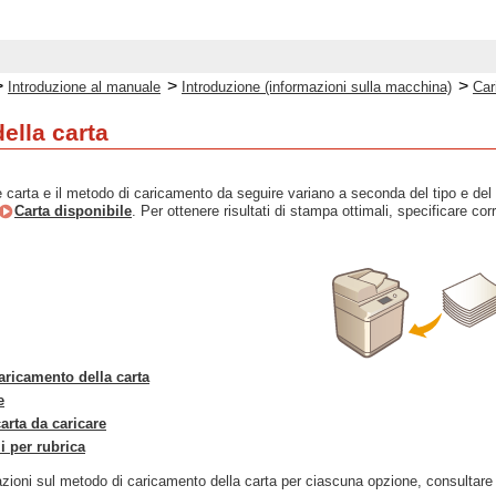
>
>
>
Introduzione al manuale
Introduzione (informazioni sulla macchina)
Car
ella carta
 carta e il metodo di caricamento da seguire variano a seconda del tipo e del fo
Carta disponibile
. Per ottenere risultati di stampa ottimali, specificare cor
aricamento della carta
e
arta da caricare
i per rubrica
azioni sul metodo di caricamento della carta per ciascuna opzione, consultar