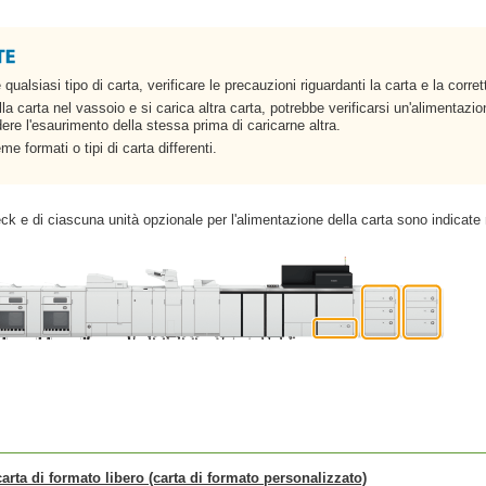
e qualsiasi tipo di carta, verificare le precauzioni riguardanti la carta e la cor
la carta nel vassoio e si carica altra carta, potrebbe verificarsi un'alimentazi
dere l'esaurimento della stessa prima di caricarne altra.
e formati o tipi di carta differenti.
ck e di ciascuna unità opzionale per l'alimentazione della carta sono indicate n
arta di formato libero (carta di formato personalizzato)