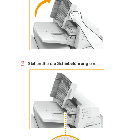
2
Stellen Sie die Schiebeführung ein.