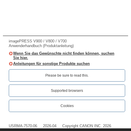
imagePRESS V900 / V800 / V700
Anwenderhandbuch (Produktanleitung)
Wenn Sie das Gewünschte nicht finden können, suchen
Sie hier.
Anleitungen für sonstige Produkte suchen
Please be sure to read this.‎
Supported browsers
Cookies
USRMA-7570-06
2026-04
Copyright CANON INC. 2026