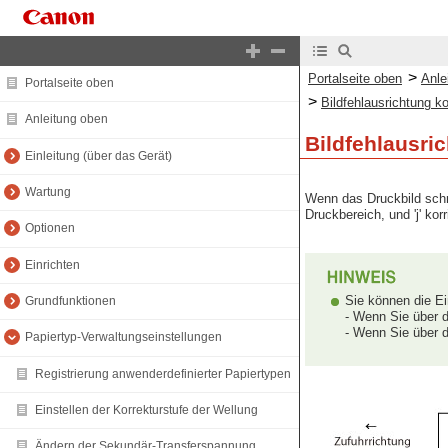
>
Portalseite oben
Anle
Portalseite oben
>
Bildfehlausrichtung ko
Anleitung oben
Bildfehlausri
Einleitung (über das Gerät)
Wartung
Wenn das Druckbild schr
Druckbereich, und 'j' korr
Optionen
Einrichten
Sie können die Ei
Grundfunktionen
- Wenn Sie über
- Wenn Sie über 
Papiertyp-Verwaltungseinstellungen
Registrierung anwenderdefinierter Papiertypen
Einstellen der Korrekturstufe der Wellung
Ändern der Sekundär-Transferspannung