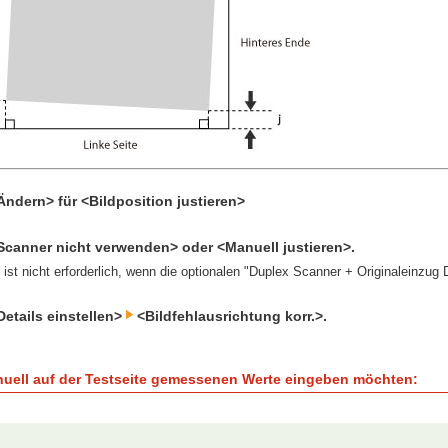
ndern> für <Bildposition justieren>
Scanner nicht verwenden> oder <Manuell justieren>.
 ist nicht erforderlich, wenn die optionalen "Duplex Scanner + Originaleinzug
etails einstellen>
<Bildfehlausrichtung korr.>.
uell auf der Testseite gemessenen Werte eingeben möchten: