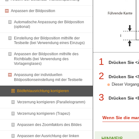
Anpassen der Bildposition
Automatische Anpassung der Bildposition
(optional)
Einstellung der Bildposition mithilfe der
Testseite (bei Verwendung eines Einzugs)
Anpassen der Bildposition mithilfe des
1
Richtblatts (bei Verwendung des
Drücken Sie <Ä
Vorlagenglases)
2
Anpassung der individuellen
Drücken Sie <
Bildpositionseinstellung mit der Testseite
Dieser Vorgang
Bildfehlausrichtung korrigieren
3
Drücken Sie <D
Verzerrung korrigieren (Parallelogramm)
Verzerrung korrigieren (Trapez)
Wenn Sie die man
Anpassen des Zoomfaktors des Bildes
Anpassen der Ausrichtung der linken