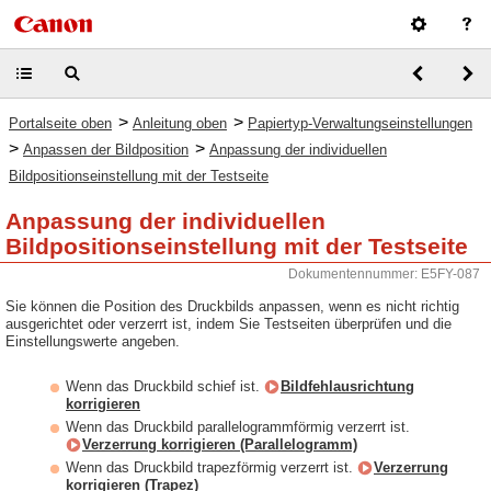
>
>
Portalseite oben
Anleitung oben
Papiertyp-Verwaltungseinstellungen
>
>
Anpassen der Bildposition
Anpassung der individuellen
Bildpositionseinstellung mit der Testseite
Anpassung der individuellen
Bildpositionseinstellung mit der Testseite
Dokumentennummer: E5FY-087
Sie können die Position des Druckbilds anpassen, wenn es nicht richtig
ausgerichtet oder verzerrt ist, indem Sie Testseiten überprüfen und die
Einstellungswerte angeben.
Wenn das Druckbild schief ist.
Bildfehlausrichtung
korrigieren
Wenn das Druckbild parallelogrammförmig verzerrt ist.
Verzerrung korrigieren (Parallelogramm)
Wenn das Druckbild trapezförmig verzerrt ist.
Verzerrung
korrigieren (Trapez)