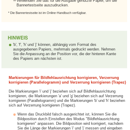
Verwenden Sie das für die Ausgabe genutzte Papier, um die
Bannertestseite auszudrucken.
* Die Bannertestseite ist im Online-Handbuch verfügbar.
'b', 'f', 'h' und 'j' können, abhängig vom Format des
ausgegebenen Papiers, mehrmals gedruckt werden. Nehmen
Sie die Anpassung an der Position vor, die der hinteren Kante
des Papiers am nächsten ist.
Markierungen für Bildfehlausrichtung korrigieren, Verzerrung
korrigieren (Parallelogramm) und Verzerrung korrigieren (Trapez)
Die Markierungen 'i' und 'j' beziehen sich auf Bildfehlausrichtung
korrigieren, die Markierungen 'a' und 'g' beziehen sich auf Verzerrung
korrigieren (Parallelogramm) und die Markierungen 'b' und 'h' beziehen
sich auf Verzerrung korrigieren (Trapez).
Wenn das Druckbild falsch ausgerichtet ist, können Sie die
Bildposition durch Einstellen des Modus "Bildfehlausrichtung
korrigieren" anpassen. Die Bildposition wird korrigiert, nachdem
Sie die Länge der Markierungen 'i' und 'j' messen und eingeben