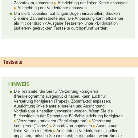
Zoomfaktor anpassen
Ausrichtung der linken Kante anpassen
Ausrichtung der Vorderkante anpassen
Um die Bildposition auf langen Bögen einzustellen, drucken
Sie eine Bannertestseite aus. Die Anpassung kann effizienter
als mit der durch <Ausgabe Testseite> unter <Bildposition
justieren> gedruckten Testseite durchgeführt werden.
Testseite
Die Testseite, die Sie für Verzerrung korrigieren
(Parallelogramm) ausgedruckt haben, kann auch für
Verzerrung korrigieren (Trapez), Zoomfaktor anpassen,
Ausrichtung linke Kante einstellen und Ausrichtung
Vorderkante einstellen verwendet werden. Wenn Sie die
Bildposition in der Reihenfolge Bildfehlausrichtung korrigieren
Verzerrung korrigieren (Parallelogramm)
Verzerrung
korrigieren (Trapez)
Zoomfaktor anpassen
Ausrichtung
linke Kante einstellen
Ausrichtung Vorderkante einstellen
anpassen, müssen Sie eine Testseite drucken, wenn Sie die