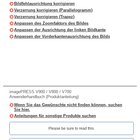
Bildfehlausrichtung korrigieren
Verzerrung korrigieren (Parallelogramm)
Verzerrung korrigieren (Trapez)
Anpassen des Zoomfaktors des Bildes
Anpassen der Ausrichtung der linken Bildkante
Anpassen der Vorderkantenausrichtung des Bilds
imagePRESS V900 / V800 / V700
Anwenderhandbuch (Produktanleitung)
Wenn Sie das Gewünschte nicht finden können, suchen
Sie hier.
Anleitungen für sonstige Produkte suchen
Please be sure to read this.‎