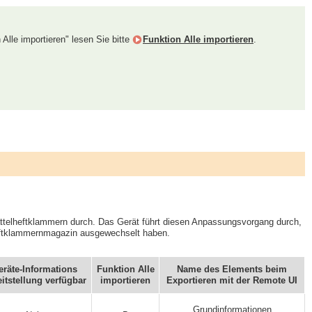
 Alle importieren" lesen Sie bitte
Funktion Alle importieren
.
attelheftklammern durch. Das Gerät führt diesen Anpassungsvorgang durch,
Heftklammernmagazin ausgewechselt haben.
eräte-Informations
Funktion Alle
Name des Elements beim
eitstellung verfügbar
importieren
Exportieren mit der Remote UI
Grundinformationen