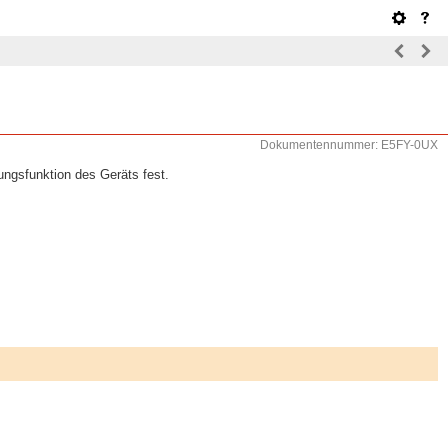
Dokumentennummer: E5FY-0UX
ungsfunktion des Geräts fest.