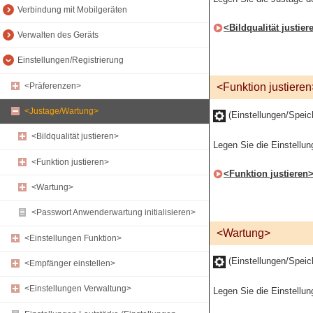
Verbindung mit Mobilgeräten
<Bildqualität justier
Verwalten des Geräts
Einstellungen/Registrierung
<Präferenzen>
<Funktion justieren
<Justage/Wartung>
(Einstellungen/Spei
<Bildqualität justieren>
Legen Sie die Einstellun
<Funktion justieren>
<Funktion justieren
<Wartung>
<Passwort Anwenderwartung initialisieren>
<Wartung>
<Einstellungen Funktion>
(Einstellungen/Spei
<Empfänger einstellen>
<Einstellungen Verwaltung>
Legen Sie die Einstellun