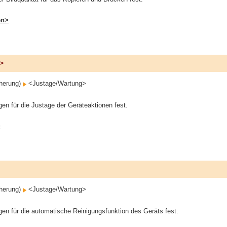
en>
>
cherung)
<Justage/Wartung>
gen für die Justage der Geräteaktionen fest.
>
cherung)
<Justage/Wartung>
gen für die automatische Reinigungsfunktion des Geräts fest.