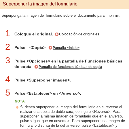
Superponer la imagen del formulario
Superponga la imagen del formulario sobre el documento para imprimir.
1
Coloque el original.
Colocación de originales
2
Pulse <Copia>.
Pantalla <Inicio>
3
Pulse <Opciones> en la pantalla de Funciones básicas
de copia.
Pantalla de funciones básicas de copia
4
Pulse <Superponer imagen>.
5
Pulse <Establecer> en <Anverso>.
Si desea superponer la imagen del formulario en el reverso al
realizar una copia de doble cara, configure <Reverso>. Para
superponer la misma imagen de formulario que en el anverso,
pulse <Igual que en anverso>. Para superponer una imagen de
formulario distinta de la del anverso, pulse <Establecer> y