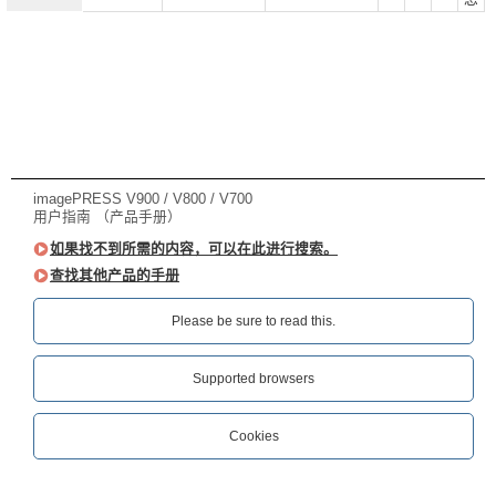
imagePRESS V900 / V800 / V700
用户指南 （产品手册）
如果找不到所需的内容，可以在此进行搜索。
查找其他产品的手册
Please be sure to read this.‎
Supported browsers
Cookies