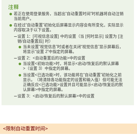
若正在使用登录服务，当超出“自动重置时间”时机器将自动注销
当前用户。
在经过“自动重置”初始化后屏幕显示内容会有所变化，实际显示
内容取决于以下设置。
设置 1：[可视信息设置] 中的设置（当 [何时显示] 设置为 [注
销/自动重置后] 时）
当未设置“视觉信息”时或者在关闭“视觉信息”显示屏幕后，
将显示“设置 2”中指定的屏幕。
设置 2：<自动重置后的功能>中的设置
当设置<初始功能>时，将显示<启动/恢复后的默认屏幕
>（设置 3）中指定的屏幕。
当设置<已选功能>时，该功能将在“自动重置”初始化之前
显示。（将清除各功能指定的设置和输入值）但可能无法
正确反应<已选功能>设置并且可能显示<启动/恢复后的默
认屏幕>中指定的屏幕。
设置 3：<启动/恢复后的默认屏幕>中的设置
<限制自动重置时间>