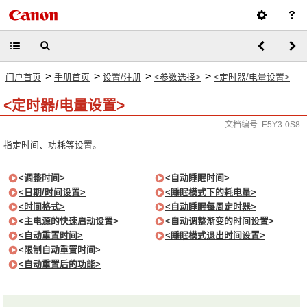
>
>
>
>
门户首页
手册首页
设置/注册
<参数选择>
<定时器/电量设置>
<定时器/电量设置>
文档编号: E5Y3-0S8
指定时间、功耗等设置。
<调整时间>
<自动睡眠时间>
<日期/时间设置>
<睡眠模式下的耗电量>
<时间格式>
<自动睡眠每周定时器>
<主电源的快速启动设置>
<自动调整渐变的时间设置>
<自动重置时间>
<睡眠模式退出时间设置>
<限制自动重置时间>
<自动重置后的功能>