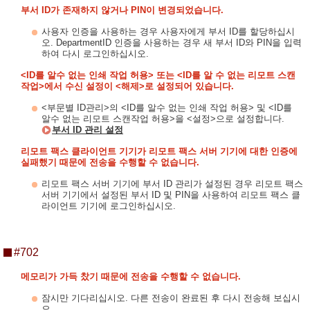
부서 ID가 존재하지 않거나 PIN이 변경되었습니다.
사용자 인증을 사용하는 경우 사용자에게 부서 ID를 할당하십시
오. DepartmentID 인증을 사용하는 경우 새 부서 ID와 PIN을 입력
하여 다시 로그인하십시오.
<ID를 알수 없는 인쇄 작업 허용> 또는 <ID를 알 수 없는 리모트 스캔
작업>에서 수신 설정이 <해제>로 설정되어 있습니다.
<부문별 ID관리>의 <ID를 알수 없는 인쇄 작업 허용> 및 <ID를
알수 없는 리모트 스캔작업 허용>을 <설정>으로 설정합니다.
부서 ID 관리 설정
리모트 팩스 클라이언트 기기가 리모트 팩스 서버 기기에 대한 인증에
실패했기 때문에 전송을 수행할 수 없습니다.
리모트 팩스 서버 기기에 부서 ID 관리가 설정된 경우 리모트 팩스
서버 기기에서 설정된 부서 ID 및 PIN을 사용하여 리모트 팩스 클
라이언트 기기에 로그인하십시오.
#702
메모리가 가득 찼기 때문에 전송을 수행할 수 없습니다.
잠시만 기다리십시오. 다른 전송이 완료된 후 다시 전송해 보십시
오.