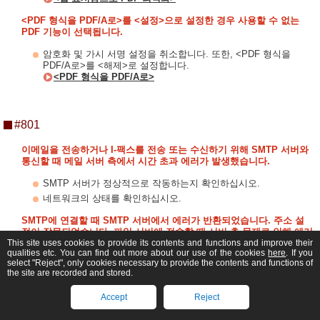
<PDF 형식을 PDF/A로>를 <설정>으로 설정한 경우 사용할 수 없는
PDF 기능이 선택됩니다.
암호화 및 가시 서명 설정을 취소합니다. 또한, <PDF 형식을
PDF/A로>를 <해제>로 설정합니다.
<PDF 형식을 PDF/A로>
#801
이메일을 전송하거나 I-팩스를 전송 또는 수신하기 위해 SMTP 서버와
통신할 때 메일 서버 측에서 시간 초과 에러가 발생했습니다.
SMTP 서버가 정상적으로 작동하는지 확인하십시오.
네트워크의 상태를 확인하십시오.
SMTP에 연결할 때 SMTP 서버에서 에러가 반환되었습니다. 주소 설
정이 잘못되었습니다. 파일 서버에 전송할 때 서버 측 문제로 인해 에러
This site uses cookies to provide its contents and functions and improve their
가 발생했습니다.
qualities etc. You can find out more about our use of the cookies
here
. If you
select "Reject", only cookies necessary to provide the contents and functions of
SMTP가 정상 작동하는지, 네트워크의 상태, 수신인 설정 및 파일
the site are recorded and stored.
서버의 상태 및 설정을 확인하십시오.
Accept
Reject
이메일 전송 시 필요한 사용자 이름 및 비밀번호를 설정하지 않았습니
다.