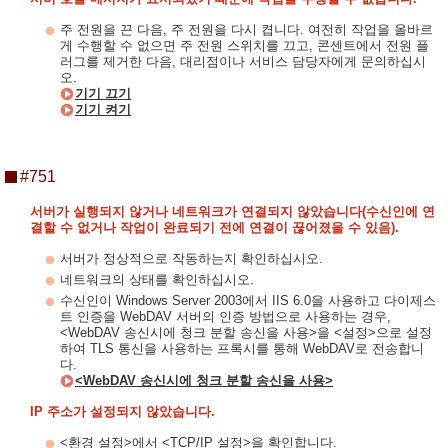
주 전원을 끈 다음, 주 전원을 다시 켭니다. 여전히 작업을 올바르
게 수행할 수 없으면 주 전원 스위치를 끄고, 콘센트에서 전원 플
러그를 제거한 다음, 대리점이나 서비스 담당자에게 문의하십시
오.
기기 끄기
기기 켜기
#751
서버가 실행되지 않거나 네트워크가 연결되지 않았습니다(수신인에 연
결할 수 없거나 작업이 완료되기 전에 연결이 끊어졌을 수 있음).
서버가 정상적으로 작동하는지 확인하십시오.
네트워크의 상태를 확인하십시오.
수신인이 Windows Server 2003에서 IIS 6.0을 사용하고 다이제스
트 인증을 WebDAV 서버의 인증 방법으로 사용하는 경우,
<WebDAV 송신시에 청크 분할 송신을 사용>을 <설정>으로 설정
하여 TLS 통신을 사용하는 프록시를 통해 WebDAV로 전송합니
다.
<WebDAV 송신시에 청크 분할 송신을 사용>
IP 주소가 설정되지 않았습니다.
<환경 설정>에서 <TCP/IP 설정>을 확인합니다.