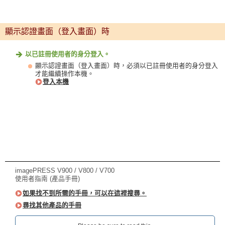
顯示認證畫面（登入畫面）時
以已註冊使用者的身分登入。
顯示認證畫面（登入畫面）時，必須以已註冊使用者的身分登入
才能繼續操作本機。
登入本機
imagePRESS V900 / V800 / V700
使用者指南 (產品手冊)
如果找不到所需的手冊，可以在這裡搜尋。
尋找其他產品的手冊