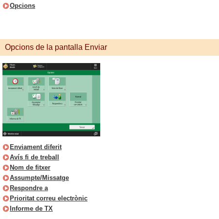
Opcions
Opcions de la pantalla Enviar
Enviament diferit
Avís fi de treball
Nom de fitxer
Assumpte/Missatge
Respondre a
Prioritat correu electrònic
Informe de TX