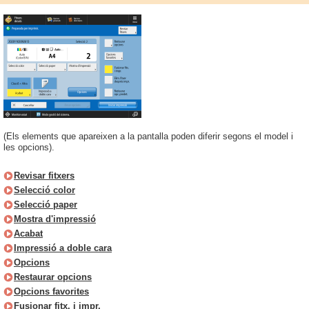
(Els elements que apareixen a la pantalla poden diferir segons el model i
les opcions).
Revisar fitxers
Selecció color
Selecció paper
Mostra d'impressió
Acabat
Impressió a doble cara
Opcions
Restaurar opcions
Opcions favorites
Fusionar fitx. i impr.