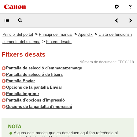
>
>
>
Principi del portal
Principi del manual
Apèndix
Llista de funcions i
>
elements del sistema
Fitxers desats
Fitxers desats
Número de document: EE0Y-118
Pantalla de selecció d'emmagatzematge
Pantalla de selecció de fitxers
Pantalla Enviar
Opcions de la pantalla Enviar
Pantalla Imprimir
Pantalla d'opcions d'impressió
Opcions de la pantalla d'impressió
Alguns dels modes que es descriuen aquí fan referència al