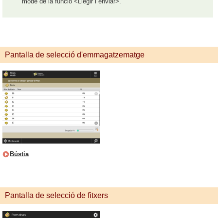
mode de la funció <Llegir i enviar>.
Pantalla de selecció d'emmagatzematge
Bústia
Pantalla de selecció de fitxers