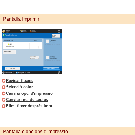
Pantalla Imprimir
Revisar fitxers
Selecció color
Canviar opc. d'impressió
Canviar nre. de còpies
Elim. fitxer després impr.
Pantalla d'opcions d'impressió