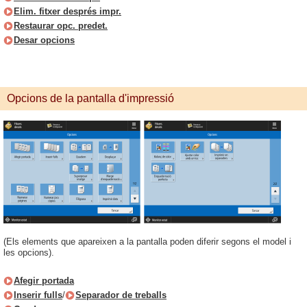
Elim. fitxer després impr.
Restaurar opc. predet.
Desar opcions
Opcions de la pantalla d'impressió
(Els elements que apareixen a la pantalla poden diferir segons el model i
les opcions).
Afegir portada
Inserir fulls
/
Separador de treballs