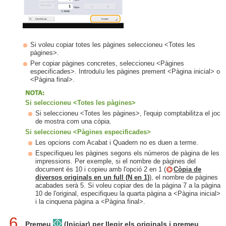
Si voleu copiar totes les pàgines seleccioneu <Totes les
pàgines>.
Per copiar pàgines concretes, seleccioneu <Pàgines
especificades>. Introduïu les pàgines prement <Pàgina inicial> o
<Pàgina final>.
Si seleccioneu <Totes les pàgines>
Si seleccioneu <Totes les pàgines>, l'equip comptabilitza el joc
de mostra com una còpia.
Si seleccioneu <Pàgines especificades>
Les opcions com Acabat i Quadern no es duen a terme.
Especifiqueu les pàgines segons els números de pàgina de les
impressions. Per exemple, si el nombre de pàgines del
document és 10 i copieu amb l'opció 2 en 1 (
Còpia de
diversos originals en un full (N en 1)
), el nombre de pàgines
acabades serà 5. Si voleu copiar des de la pàgina 7 a la pàgina
10 de l'original, especifiqueu la quarta pàgina a <Pàgina inicial>
i la cinquena pàgina a <Pàgina final>.
6
Premeu
(Iniciar) per llegir els originals i premeu