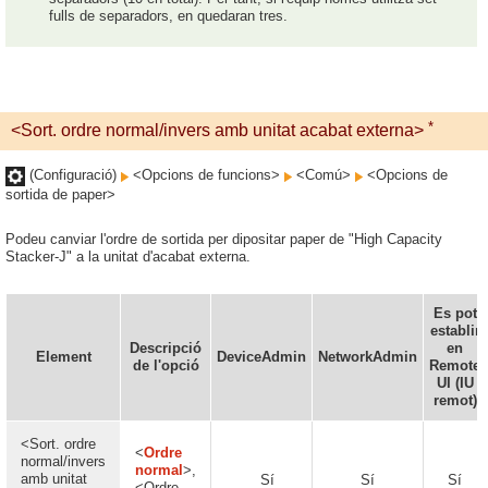
fulls de separadors, en quedaran tres.
*
<Sort. ordre normal/invers amb unitat acabat externa>
(Configuració)
<Opcions de funcions>
<Comú>
<Opcions de
sortida de paper>
Podeu canviar l'ordre de sortida per dipositar paper de "High Capacity
Stacker-J" a la unitat d'acabat externa.
Es pot
establir
Descripció
en
Element
DeviceAdmin
NetworkAdmin
de l'opció
Remote
UI (IU
remot)
<Sort. ordre
<
Ordre
normal/invers
normal
>,
amb unitat
Sí
Sí
Sí
<Ordre