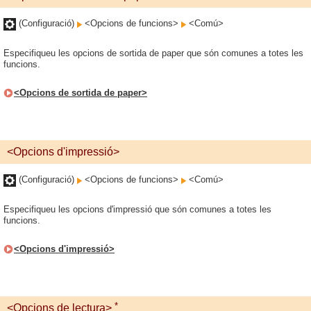
(Configuració)
<Opcions de funcions>
<Comú>
Especifiqueu les opcions de sortida de paper que són comunes a totes les
funcions.
<Opcions de sortida de paper>
<Opcions d'impressió>
(Configuració)
<Opcions de funcions>
<Comú>
Especifiqueu les opcions d'impressió que són comunes a totes les
funcions.
<Opcions d'impressió>
*
<Opcions de lectura>