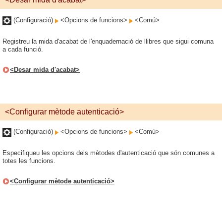
(Configuració)
<Opcions de funcions>
<Comú>
Registreu la mida d'acabat de l'enquadernació de llibres que sigui comuna
a cada funció.
<Desar mida d'acabat>
<Configurar mètode autenticació>
(Configuració)
<Opcions de funcions>
<Comú>
Especifiqueu les opcions dels mètodes d'autenticació que són comunes a
totes les funcions.
<Configurar mètode autenticació>