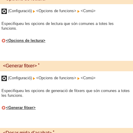
(Configuració)
<Opcions de funcions>
<Comú>
Especifiqueu les opcions de lectura que són comunes a totes les
funcions.
<Opcions de lectura>
*
<Generar fitxer>
(Configuració)
<Opcions de funcions>
<Comú>
Especifiqueu les opcions de generació de fitxers que són comunes a totes
les funcions.
<Generar fitxer>
*
<Desar mida d'acabat>