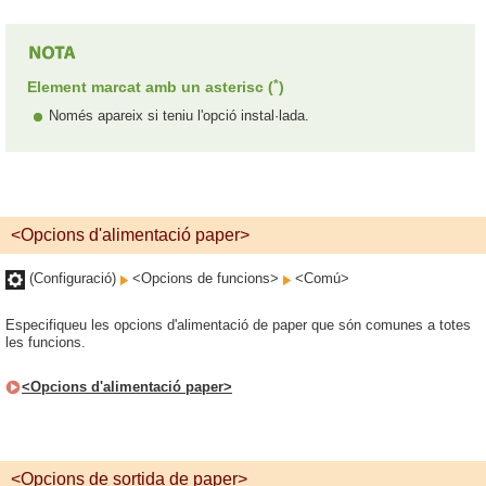
*
Element marcat amb un asterisc (
)
Només apareix si teniu l'opció instal·lada.
<Opcions d'alimentació paper>
(Configuració)
<Opcions de funcions>
<Comú>
Especifiqueu les opcions d'alimentació de paper que són comunes a totes
les funcions.
<Opcions d'alimentació paper>
<Opcions de sortida de paper>