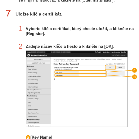
se mají nainstalovat, a klikněte na [Start Installation].
7
Uložte klíč a certifikát.
1
Vyberte klíč a certifikát, který chcete uložit, a klikněte na
[Register].
2
Zadejte název klíče a heslo a klikněte na [OK].
[Key Name]