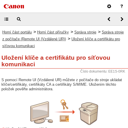
>
>
>
Horní část portálu
Horní část příručky
Správa stroje
Správa stroje
>
z počítače (Remote UI (Vzdálené UR))
Uložení klíče a certifikátu pro
síťovou komunikaci
Uložení klíče a certifikátu pro síťovou
komunikaci
Číslo dokumentu: EE1S-0RK
S pomocí Remote UI (Vzdálené UR) můžete z počítače do stroje ukládat
klíče/certifikáty, certifikáty CA a certifikáty S/MIME. Uložením těchto
položek pověřte administrátora.