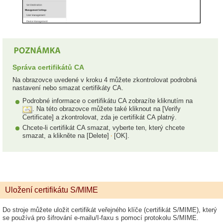
Správa certifikátů CA
Na obrazovce uvedené v kroku 4 můžete zkontrolovat podrobná
nastavení nebo smazat certifikáty CA.
Podrobné informace o certifikátu CA zobrazíte kliknutím na
. Na této obrazovce můžete také kliknout na [Verify
Certificate] a zkontrolovat, zda je certifikát CA platný.
Chcete-li certifikát CA smazat, vyberte ten, který chcete
smazat, a klikněte na [Delete]
[OK].
Uložení certifikátu S/MIME
Do stroje můžete uložit certifikát veřejného klíče (certifikát S/MIME), který
se používá pro šifrování e-mailu/I-faxu s pomocí protokolu S/MIME.