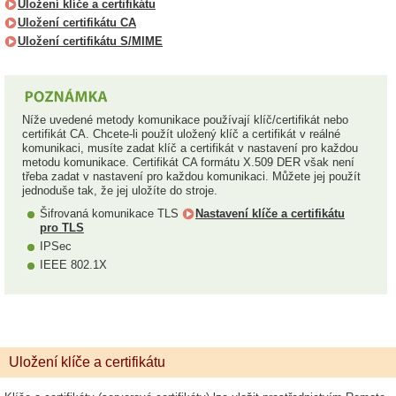
Uložení klíče a certifikátu
Uložení certifikátu CA
Uložení certifikátu S/MIME
Níže uvedené metody komunikace používají klíč/certifikát nebo
certifikát CA. Chcete-li použít uložený klíč a certifikát v reálné
komunikaci, musíte zadat klíč a certifikát v nastavení pro každou
metodu komunikace. Certifikát CA formátu X.509 DER však není
třeba zadat v nastavení pro každou komunikaci. Můžete jej použít
jednoduše tak, že jej uložíte do stroje.
Šifrovaná komunikace TLS
Nastavení klíče a certifikátu
pro TLS
IPSec
IEEE 802.1X
Uložení klíče a certifikátu