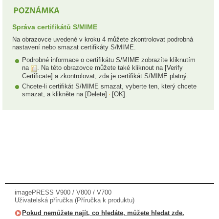
Správa certifikátů S/MIME
Na obrazovce uvedené v kroku 4 můžete zkontrolovat podrobná
nastavení nebo smazat certifikáty S/MIME.
Podrobné informace o certifikátu S/MIME zobrazíte kliknutím
na
. Na této obrazovce můžete také kliknout na [Verify
Certificate] a zkontrolovat, zda je certifikát S/MIME platný.
Chcete-li certifikát S/MIME smazat, vyberte ten, který chcete
smazat, a klikněte na [Delete]
[OK].
imagePRESS V900 / V800 / V700
Uživatelská příručka (Příručka k produktu)
Pokud nemůžete najít, co hledáte, můžete hledat zde.