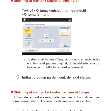
Sletning af kanter i kopier af originaler
1
Tryk på <Originalkantsletning>, og indstil
<Originalformat>.
Justering af farven <Originalformat>, er anderledes
end formatet på den original, du indstillede, skal du
trykke på <Skift> for at vælge formatet.
2
Indtast bredden på den kant, der skal slettes.
Sletning af de mørke kanter i kopier af bøger
Du kan slette mørke kanter både i midten og konturlinjer, der
forekommer, når du kopierer modstående sider i en bog.