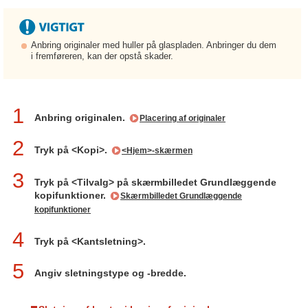
Anbring originaler med huller på glaspladen. Anbringer du dem
i fremføreren, kan der opstå skader.
1
Anbring originalen.
Placering af originaler
2
Tryk på <Kopi>.
<Hjem>-skærmen
3
Tryk på <Tilvalg> på skærmbilledet Grundlæggende
kopifunktioner.
Skærmbilledet Grundlæggende
kopifunktioner
4
Tryk på <Kantsletning>.
5
Angiv sletningstype og -bredde.