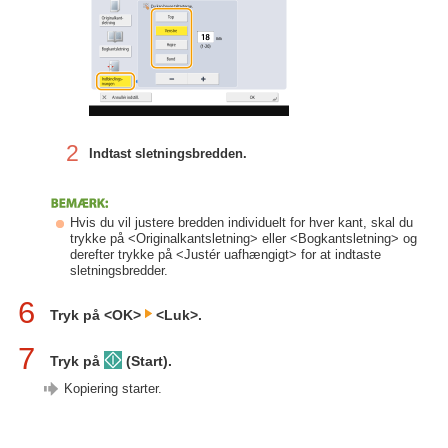
2
Indtast sletningsbredden.
Hvis du vil justere bredden individuelt for hver kant, skal du
trykke på <Originalkantsletning> eller <Bogkantsletning> og
derefter trykke på <Justér uafhængigt> for at indtaste
sletningsbredder.
6
Tryk på <OK>
<Luk>.
7
Tryk på
(Start).
Kopiering starter.