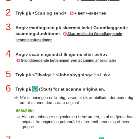
2
Tryk på <Scan og send>.
<Hjem>-skærmen
3
Angiv modtageren på skærmbilledet Grundlæggende
scanningsfunktioner.
Skærmbilledet Grundlæggende
scanningsfunktioner
4
Angiv scanningsindstillingerne efter behov.
Grundlæggende betjeninger ved scanning af originaler
5
Tryk på <Tilvalg>
<Jobopbygning>
<Luk>.
6
Tryk på
(Start) for at scanne originalen.
Når scanningen er færdig, vises et skærmbillede, der beder dig
om at scanne den næste original.
Hvis du anbringer originalerne i fremføreren, skal du fjerne hver
original fra originaloutputområdet efter endt scanning af hver
gruppe.